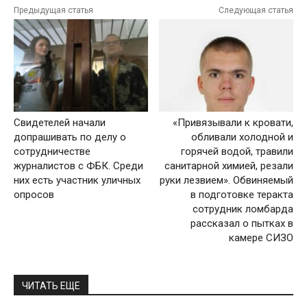
Предыдущая статья
Следующая статья
Свидетелей начали
«Привязывали к кровати,
допрашивать по делу о
обливали холодной и
сотрудничестве
горячей водой, травили
журналистов с ФБК. Среди
санитарной химией, резали
них есть участник уличных
руки лезвием». Обвиняемый
опросов
в подготовке теракта
сотрудник ломбарда
рассказал о пытках в
камере СИЗО
ЧИТАТЬ ЕЩЕ