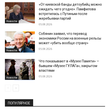
«От киевской банды детоубийц можно
ожидать чего угодно». Памфилова
встретилась с Путиным после
жеребьевки партий
Новости
05.08.2026
Собянин заявил, что перевод
экономики России на военные рельсы
может «убить вообще страну»
05.08.2026
Новости
Что показывают в «Музее Памяти» —
бывшем «Музее ГУЛАГа», закрытом
властями
05.08.2026
Новости
ПОПУЛЯРНОЕ