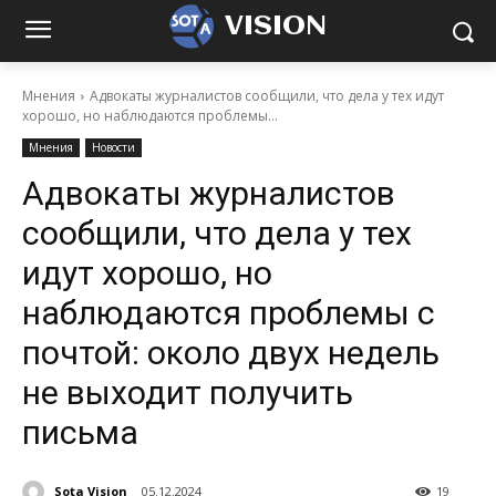
VISION
Мнения
Адвокаты журналистов сообщили, что дела у тех идут
хорошо, но наблюдаются проблемы...
Мнения
Новости
Адвокаты журналистов
сообщили, что дела у тех
идут хорошо, но
наблюдаются проблемы с
почтой: около двух недель
не выходит получить
письма
Sota Vision
05.12.2024
19