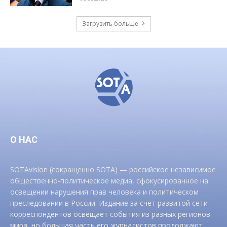
Загрузить больше
О НАС
SOTAvision (сокращенно SOTA) — российское независимое
общественно-политическое медиа, сфокусированное на
освещении нарушения прав человека и политическом
преследовании в России. Издание за счет развитой сети
корреспондентов освещает события из разных регионов
мира, но большая часть его журналистов продолжают