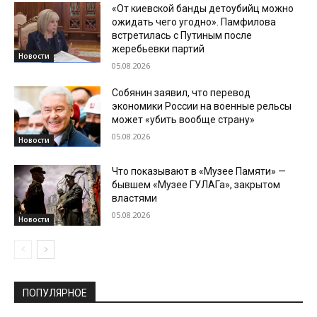
«От киевской банды детоубийц можно
ожидать чего угодно». Памфилова
встретилась с Путиным после
жеребьевки партий
Новости
05.08.2026
Собянин заявил, что перевод
экономики России на военные рельсы
может «убить вообще страну»
05.08.2026
Новости
Что показывают в «Музее Памяти» —
бывшем «Музее ГУЛАГа», закрытом
властями
05.08.2026
Новости
ПОПУЛЯРНОЕ