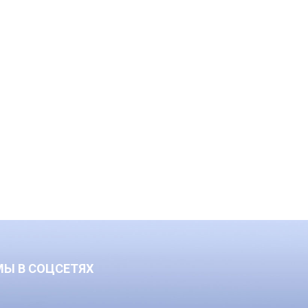
МЫ В СОЦСЕТЯХ