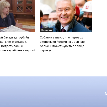
Новости
ой банды детоубийц
Собянин заявил, что перевод
ать чего угодно».
экономики России на военные
 встретилась с
рельсы может «убить вообще
сле жеребьевки партий
страну»