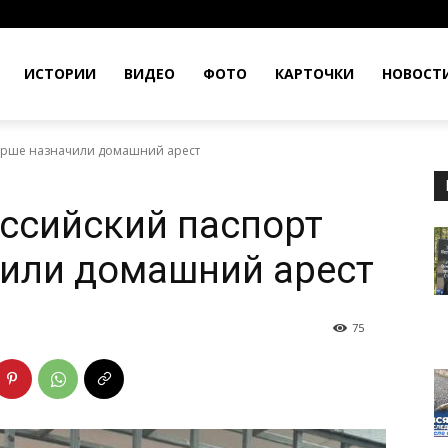
ИСТОРИИ
ВИДЕО
ФОТО
КАРТОЧКИ
НОВОСТ
ерше назначили домашний арест
ссийский паспорт
чили домашний арест
75