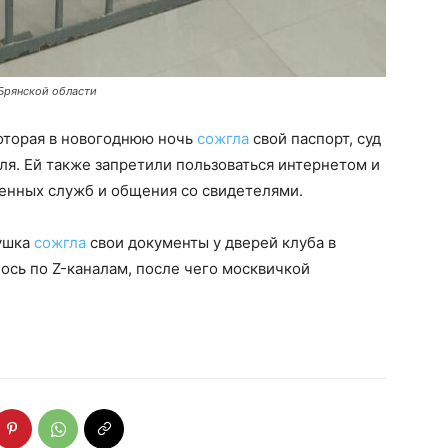
Брянской области
оторая в новогоднюю ночь
сожгла
свой паспорт, суд
ля. Ей также запретили пользоваться интернетом и
енных служб и общения со свидетелями.
вушка
сожгла
свои документы у дверей клуба в
сь по Z-каналам, после чего москвичкой