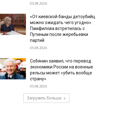
05.08.2026
«От киевской банды детоубийц
можно ожидать чего угодно».
Памфилова встретилась с
Путиным после жеребьевки
партий
05.08.2026
Собянин заявил, что перевод
экономики России на военные
рельсы может «убить вообще
страну»
05.08.2026
Загрузить больше