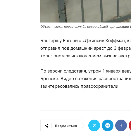
Объединенная пресс-служба судов общей юрисдикции 
Блогершу Евгению «Джипси» Хоффман, к
отправил под домашний арест до 3 февра
телефоном за исключением вызова экстр
По версии следствия, утром 1 января де
Брянске. Видео сожжения распространило
заинтересовались правоохранители.
Поделиться