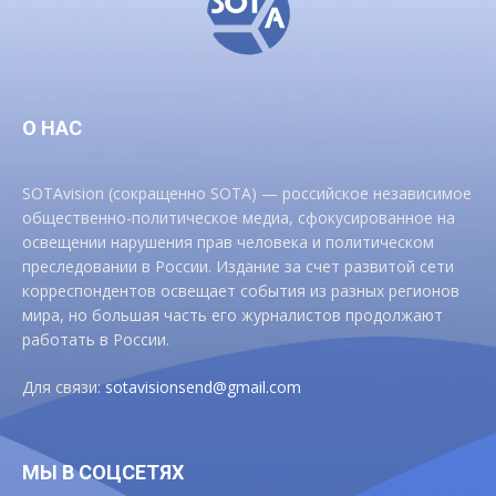
О НАС
SOTAvision (сокращенно SOTA) — российское независимое
общественно-политическое медиа, сфокусированное на
освещении нарушения прав человека и политическом
преследовании в России. Издание за счет развитой сети
корреспондентов освещает события из разных регионов
мира, но большая часть его журналистов продолжают
работать в России.
Для связи:
sotavisionsend@gmail.com
МЫ В СОЦСЕТЯХ