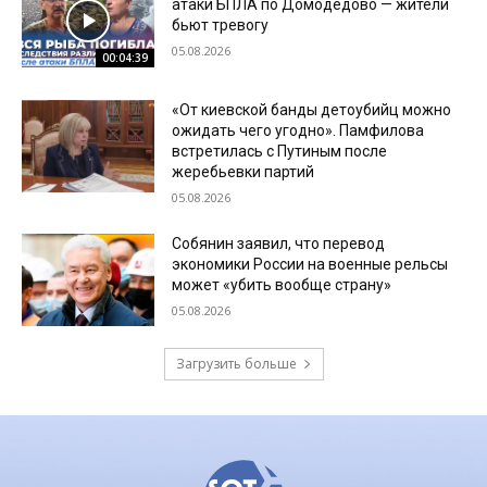
атаки БПЛА по Домодедово — жители
бьют тревогу
05.08.2026
00:04:39
«От киевской банды детоубийц можно
ожидать чего угодно». Памфилова
встретилась с Путиным после
жеребьевки партий
05.08.2026
Собянин заявил, что перевод
экономики России на военные рельсы
может «убить вообще страну»
05.08.2026
Загрузить больше