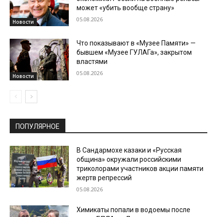
может «убить вообще страну»
05.08.2026
Новости
Что показывают в «Музее Памяти» —
бывшем «Музее ГУЛАГа», закрытом
властями
05.08.2026
Новости
ПОПУЛЯРНОЕ
В Сандармохе казаки и «Русская
община» окружали российскими
триколорами участников акции памяти
жертв репрессий
05.08.2026
Химикаты попали в водоемы после