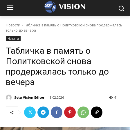
VISION
Новости
Табличка в память о Политковской снова продержалась
только до вечера
Новости
Табличка в память о
Политковской снова
продержалась только до
вечера
Sota Vision Editor
18.02.2026
41