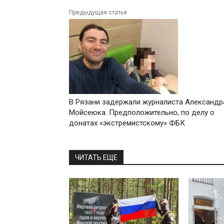
Предыдущая статья
В Рязани задержали журналиста Александр
Мойсеюка. Предположительно, по делу о
донатах «экстремистскому» ФБК
ЧИТАТЬ ЕЩЕ