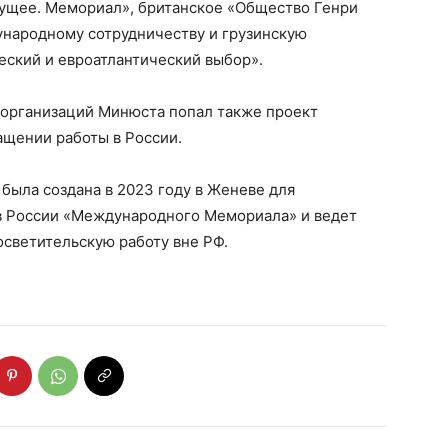
ущее. Мемориал», британское «Общество Генри
ународному сотрудничеству и грузинскую
еский и евроатлантический выбор».
организаций Минюста попал также проект
ащении работы в России.
ыла создана в 2023 году в Женеве для
в России «Международного Мемориала» и ведет
светительскую работу вне РФ.