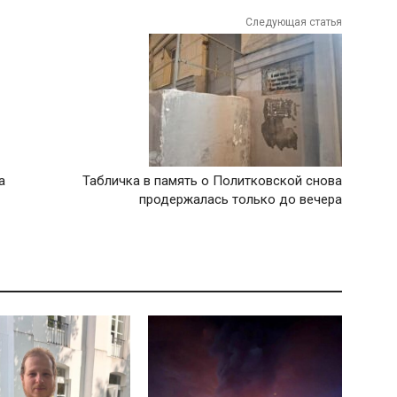
Следующая статья
а
Табличка в память о Политковской снова
продержалась только до вечера