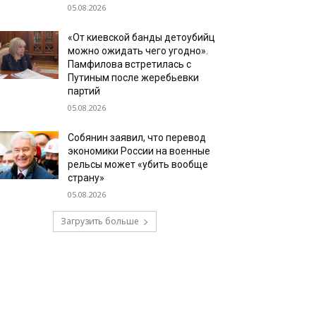
05.08.2026
«От киевской банды детоубийц
можно ожидать чего угодно».
Памфилова встретилась с
Путиным после жеребьевки
партий
05.08.2026
Собянин заявил, что перевод
экономики России на военные
рельсы может «убить вообще
страну»
05.08.2026
Загрузить больше