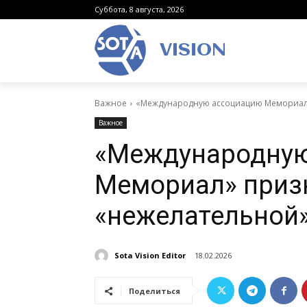
Суббота, 8 августа, 2026
VISION
Важное
«Международную ассоциацию Мемориал»
Важное
«Международну
Мемориал» приз
«нежелательной»
Sota Vision Editor
18.02.2026
Поделиться