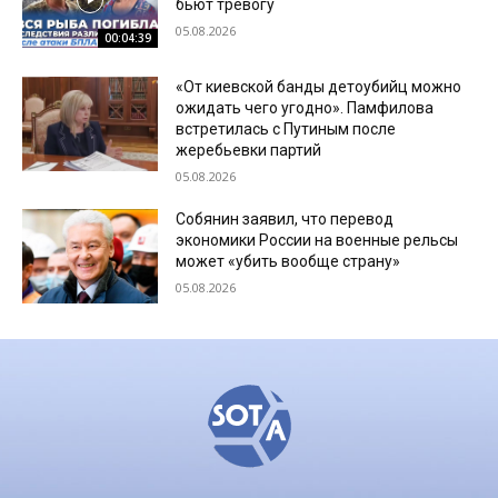
бьют тревогу
05.08.2026
00:04:39
«От киевской банды детоубийц можно
ожидать чего угодно». Памфилова
встретилась с Путиным после
жеребьевки партий
05.08.2026
Собянин заявил, что перевод
экономики России на военные рельсы
может «убить вообще страну»
05.08.2026