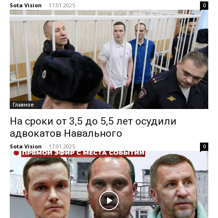
Sota Vision
-
17.01.2025
0
Главное
На сроки от 3,5 до 5,5 лет осудили
адвокатов Навального
Sota Vision
-
17.01.2025
0