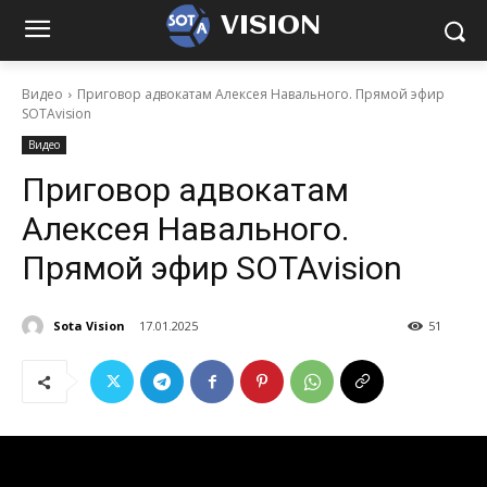
VISION
Видео
Приговор адвокатам Алексея Навального. Прямой эфир
SOTAvision
Видео
Приговор адвокатам
Алексея Навального.
Прямой эфир SOTAvision
Sota Vision
17.01.2025
51