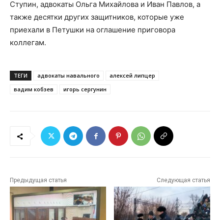
Ступин, адвокаты Ольга Михайлова и Иван Павлов, а
также десятки других защитников, которые уже
приехали в Петушки на оглашение приговора
коллегам.
ТЕГИ
адвокаты навального
алексей липцер
вадим кобзев
игорь сергунин
Предыдущая статья
Следующая статья