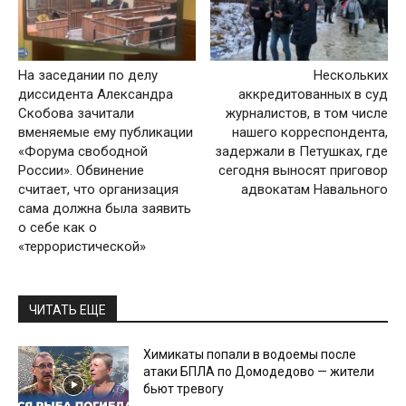
На заседании по делу
Нескольких
диссидента Александра
аккредитованных в суд
Скобова зачитали
журналистов, в том числе
вменяемые ему публикации
нашего корреспондента,
«Форума свободной
задержали в Петушках, где
России». Обвинение
сегодня выносят приговор
считает, что организация
адвокатам Навального
сама должна была заявить
о себе как о
«террористической»
ЧИТАТЬ ЕЩЕ
Химикаты попали в водоемы после
атаки БПЛА по Домодедово — жители
бьют тревогу