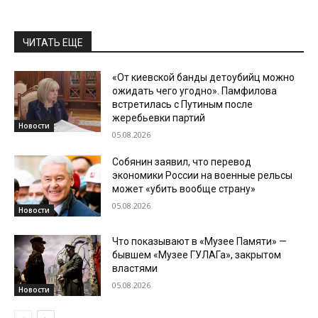
ЧИТАТЬ ЕЩЕ
«От киевской банды детоубийц можно
ожидать чего угодно». Памфилова
встретилась с Путиным после
жеребьевки партий
Новости
05.08.2026
Собянин заявил, что перевод
экономики России на военные рельсы
может «убить вообще страну»
05.08.2026
Новости
Что показывают в «Музее Памяти» —
бывшем «Музее ГУЛАГа», закрытом
властями
05.08.2026
Новости