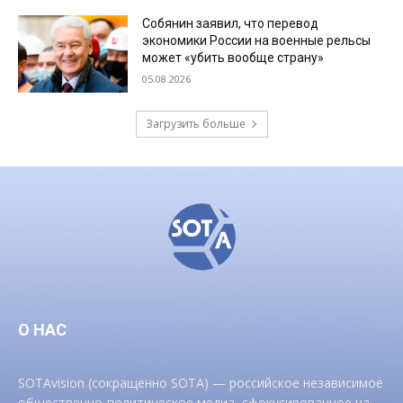
Собянин заявил, что перевод
экономики России на военные рельсы
может «убить вообще страну»
05.08.2026
Загрузить больше
О НАС
SOTAvision (сокращенно SOTA) — российское независимое
общественно-политическое медиа, сфокусированное на