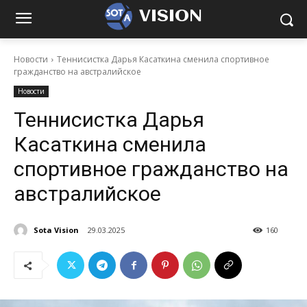
VISION
Новости
Теннисистка Дарья Касаткина сменила спортивное
гражданство на австралийское
Новости
Теннисистка Дарья
Касаткина сменила
спортивное гражданство на
австралийское
Sota Vision
29.03.2025
160