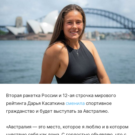
Вторая ракетка России и 12-ая строчка мирового
рейтинга Дарья Касаткина
сменила
спортивное
гражданство и будет выступать за Австралию.
«Австралия — это место, которое я люблю и в котором
чувствую себя как дома. С гордостью объявляю, что с