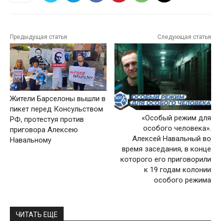
Предыдущая статья
Следующая статья
Жители Барселоны вышли в
пикет перед Консульством
«Особый режим для
РФ, протестуя против
особого человека».
приговора Алексею
Алексей Навальный во
Навальному
время заседания, в конце
которого его приговорили
к 19 годам колонии
особого режима
ЧИТАТЬ ЕЩЕ