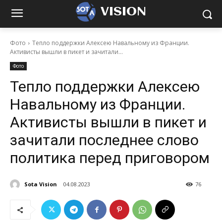
VISION
Фото
Тепло поддержки Алексею Навальному из Франции.
Активисты вышли в пикет и зачитали...
Фото
Тепло поддержки Алексею
Навальному из Франции.
Активисты вышли в пикет и
зачитали последнее слово
политика перед приговором
Sota Vision
04.08.2023
76