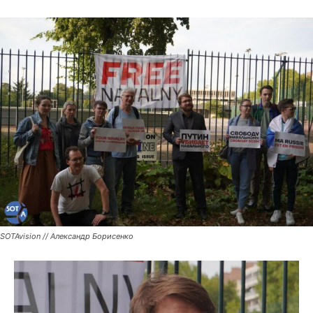
SOTAvision // Александр Борисенко