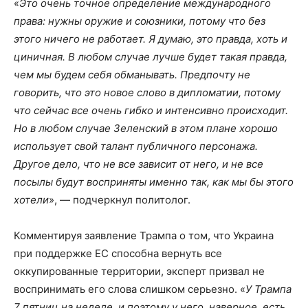
«
Это очень точное определение международного
права: нужны оружие и союзники, потому что без
этого ничего не работает. Я думаю, это правда, хоть и
циничная. В любом случае лучше будет такая правда,
чем мы будем себя обманывать. Предпочту не
говорить, что это новое слово в дипломатии, потому
что сейчас все очень гибко и интенсивно происходит.
Но в любом случае Зеленский в этом плане хорошо
использует свой талант публичного персонажа.
Другое дело, что не все зависит от него, и не все
посылы будут восприняты именно так, как мы бы этого
хотели
», — подчеркнул политолог.
Комментируя заявление Трампа о том, что Украина
при поддержке ЕС способна вернуть все
оккупированные территории, эксперт призвал не
воспринимать его слова слишком серьезно. «
У Трампа
7 пятниц на неделе, и поэтому у него, наверное, есть