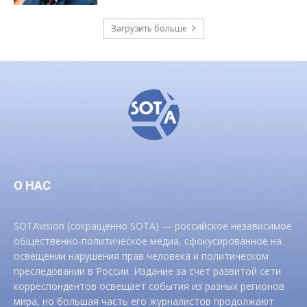
Загрузить больше
О НАС
SOTAvision (сокращенно SOTA) — российское независимое
общественно-политическое медиа, сфокусированное на
освещении нарушения прав человека и политическом
преследовании в России. Издание за счет развитой сети
корреспондентов освещает события из разных регионов
мира, но большая часть его журналистов продолжают