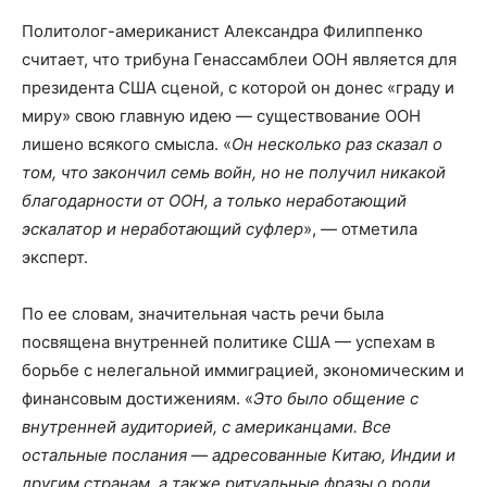
Политолог-американист Александра Филиппенко
считает, что трибуна Генассамблеи ООН является для
президента США сценой, с которой он донес «граду и
миру» свою главную идею — существование ООН
лишено всякого смысла. «
Он несколько раз сказал о
том, что закончил семь войн, но не получил никакой
благодарности от ООН, а только неработающий
эскалатор и неработающий суфлер
», — отметила
эксперт.
По ее словам, значительная часть речи была
посвящена внутренней политике США — успехам в
борьбе с нелегальной иммиграцией, экономическим и
финансовым достижениям. «
Это было общение с
внутренней аудиторией, с американцами. Все
остальные послания — адресованные Китаю, Индии и
другим странам, а также ритуальные фразы о роли