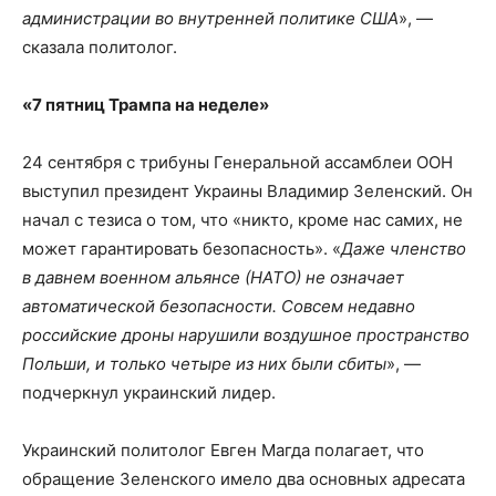
администрации во внутренней политике США
», —
сказала политолог.
«7 пятниц Трампа на неделе»
24 сентября с трибуны Генеральной ассамблеи ООН
выступил президент Украины Владимир Зеленский. Он
начал с тезиса о том, что «никто, кроме нас самих, не
может гарантировать безопасность». «
Даже членство
в давнем военном альянсе (НАТО) не означает
автоматической безопасности. Совсем недавно
российские дроны нарушили воздушное пространство
Польши, и только четыре из них были сбиты
», —
подчеркнул украинский лидер.
Украинский политолог Евген Магда полагает, что
обращение Зеленского имело два основных адресата