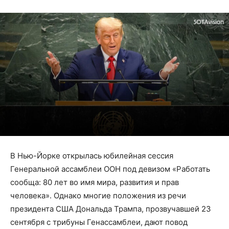
В Нью-Йорке открылась юбилейная сессия
Генеральной ассамблеи ООН под девизом «Работать
сообща: 80 лет во имя мира, развития и прав
человека». Однако многие положения из речи
президента США Дональда Трампа, прозвучавшей 23
сентября с трибуны Генассамблеи, дают повод