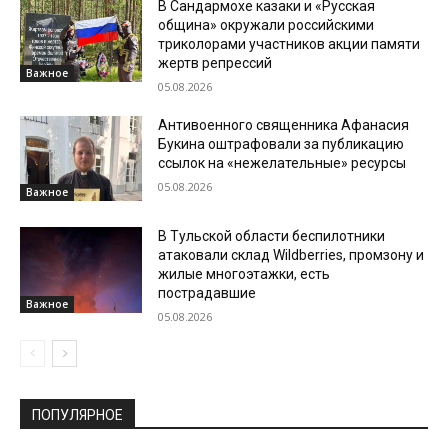
В Сандармохе казаки и «Русская
община» окружали российскими
триколорами участников акции памяти
жертв репрессий
Важное
05.08.2026
Антивоенного священника Афанасия
Букина оштрафовали за публикацию
ссылок на «нежелательные» ресурсы
05.08.2026
Важное
В Тульской области беспилотники
атаковали склад Wildberries, промзону и
жилые многоэтажки, есть
пострадавшие
Важное
05.08.2026
ПОПУЛЯРНОЕ