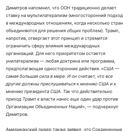
Димитров напомнил, что ООН традиционно делает
ставку на мультилатерализм (многосторонний подход
в международных отношениях, когда несколько стран
объединяются для решения общих проблем). Трамп,
напротив, отвергает этот принцип и стремится
ограничить сферу влияния международных
организаций. Для него приоритетом остается
унилатерализм — любая доктрина или программа,
предполагающая односторонние действия. «
США —
самая большая сила в мире. И он считает, что все
другие должны прислушиваться к мнению США и к
мнению президента США. Так что действительно
приход Трамп к власти нанес еще один удар против
Организации Объединенных Наций
», — подчеркнул
Димитров.
Американский лидер также заявил, что Соединенные