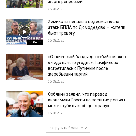
жертв репрессий
05.08.2026
Химикаты попали в водоемы после
атаки БПЛА по Домодедово — жители
бьют тревогу
05.08.2026
00:04:39
«От киевской банды детоубийц можно
ожидать чего угодно». Памфилова
встретилась с Путиным после
жеребьевки партий
05.08.2026
Собянин заявил, что перевод
экономики России на военные рельсы
может «убить вообще страну»
05.08.2026
Загрузить больше