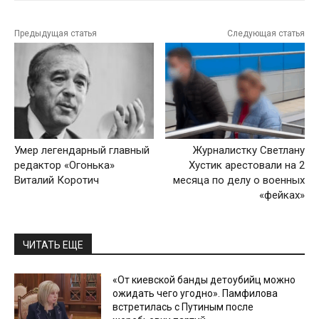
Предыдущая статья
Следующая статья
Умер легендарный главный
Журналистку Светлану
редактор «Огонька»
Хустик арестовали на 2
Виталий Коротич
месяца по делу о военных
«фейках»
ЧИТАТЬ ЕЩЕ
«От киевской банды детоубийц можно
ожидать чего угодно». Памфилова
встретилась с Путиным после