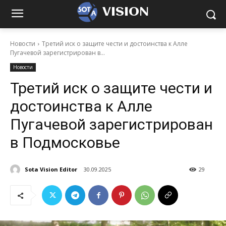
VISION
Новости
Третий иск о защите чести и достоинства к Алле
Пугачевой зарегистрирован в...
Новости
Третий иск о защите чести и
достоинства к Алле
Пугачевой зарегистрирован
в Подмосковье
Sota Vision Editor
30.09.2025
29