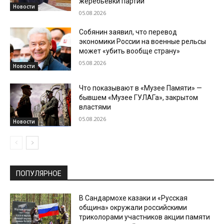
жеребьевки партий
Новости
05.08.2026
Собянин заявил, что перевод
экономики России на военные рельсы
может «убить вообще страну»
05.08.2026
Новости
Что показывают в «Музее Памяти» —
бывшем «Музее ГУЛАГа», закрытом
властями
05.08.2026
Новости
ПОПУЛЯРНОЕ
В Сандармохе казаки и «Русская
община» окружали российскими
триколорами участников акции памяти