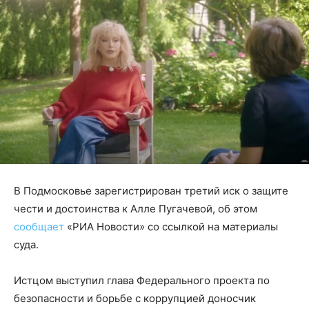
В Подмосковье зарегистрирован третий иск о защите
чести и достоинства к Алле Пугачевой, об этом
сообщает
«РИА Новости» со ссылкой на материалы
суда.
Истцом выступил глава Федерального проекта по
безопасности и борьбе с коррупцией доносчик