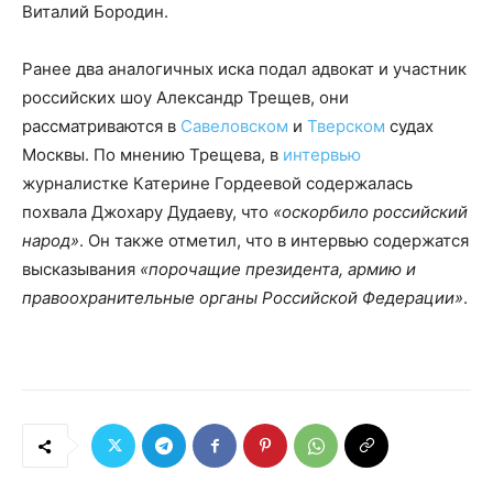
Виталий Бородин.
Ранее два аналогичных иска подал адвокат и участник
российских шоу Александр Трещев, они
рассматриваются в
Савеловском
и
Тверском
судах
Москвы. По мнению Трещева, в
интервью
журналистке Катерине Гордеевой содержалась
похвала Джохару Дудаеву, что
«оскорбило российский
народ»
. Он также отметил, что в интервью содержатся
высказывания
«порочащие президента, армию и
правоохранительные органы Российской Федерации»
.