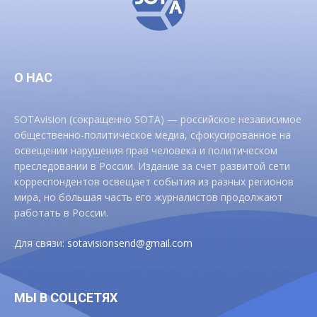
О НАС
SOTAvision (сокращенно SOTA) — российское независимое
общественно-политическое медиа, сфокусированное на
освещении нарушения прав человека и политическом
преследовании в России. Издание за счет развитой сети
корреспондентов освещает события из разных регионов
мира, но большая часть его журналистов продолжают
работать в России.
Для связи:
sotavisionsend@gmail.com
МЫ В СОЦСЕТЯХ