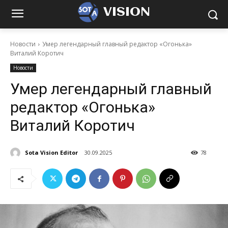
VISION
Новости
Умер легендарный главный редактор «Огонька»
Виталий Коротич
Новости
Умер легендарный главный
редактор «Огонька»
Виталий Коротич
Sota Vision Editor
30.09.2025
78