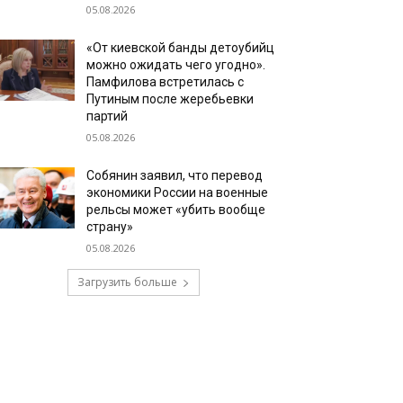
05.08.2026
«От киевской банды детоубийц
можно ожидать чего угодно».
Памфилова встретилась с
Путиным после жеребьевки
партий
05.08.2026
Собянин заявил, что перевод
экономики России на военные
рельсы может «убить вообще
страну»
05.08.2026
Загрузить больше