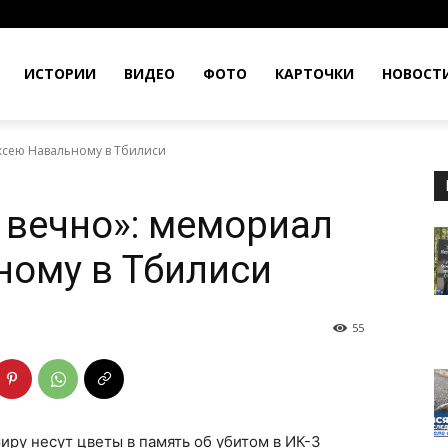
ИСТОРИИ
ВИДЕО
ФОТО
КАРТОЧКИ
НОВОСТ
ксею Навальному в Тбилиси
 вечно»: мемориал
ному в Тбилиси
55
иру несут цветы в память об убитом в ИК-3