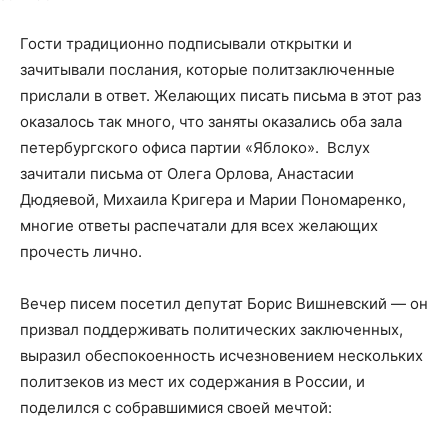
Гости традиционно подписывали открытки и
зачитывали послания, которые политзаключенные
прислали в ответ. Желающих писать письма в этот раз
оказалось так много, что заняты оказались оба зала
петербургского офиса партии «Яблоко». Вслух
зачитали письма от Олега Орлова, Анастасии
Дюдяевой, Михаила Кригера и Марии Пономаренко,
многие ответы распечатали для всех желающих
прочесть лично.
Вечер писем посетил депутат Борис Вишневский — он
призвал поддерживать политических заключенных,
выразил обеспокоенность исчезновением нескольких
политзеков из мест их содержания в России, и
поделился с собравшимися своей мечтой: