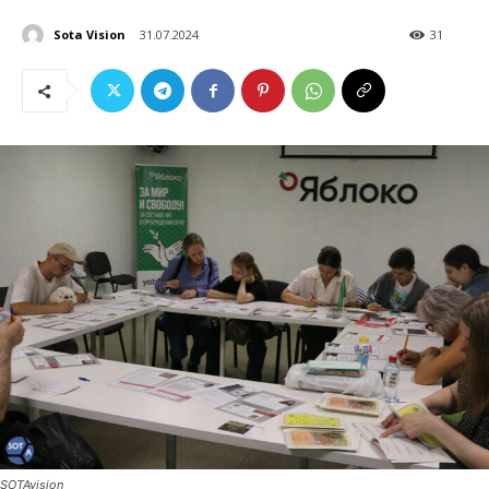
Sota Vision
31.07.2024
31
SOTAvision