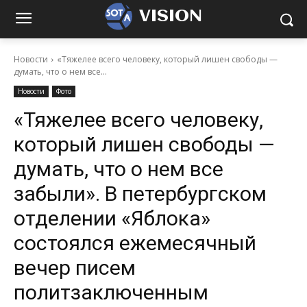
VISION
Новости
«Тяжелее всего человеку, который лишен свободы —
думать, что о нем все...
Новости
Фото
«Тяжелее всего человеку,
который лишен свободы —
думать, что о нем все
забыли». В петербургском
отделении «Яблока»
состоялся ежемесячный
вечер писем
политзаключенным