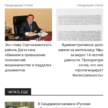
Предыдущая статья
Следующая статья
Экс-главу Сергокалинского
Административное дело
района Дагестана
завели на жительницу Уфы
обвинили в превышении
за видео 14-летней
полномочий,
давности. Прокуратура
мошенничестве и подделке
сочла, что оно
документов
«пропагандирует
бисексуальность»
ЧИТАТЬ ЕЩЕ
В Сандармохе казаки и «Русская