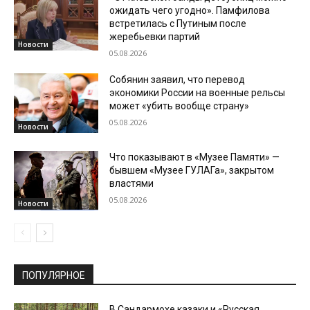
ожидать чего угодно». Памфилова
встретилась с Путиным после
жеребьевки партий
Новости
05.08.2026
Собянин заявил, что перевод
экономики России на военные рельсы
может «убить вообще страну»
05.08.2026
Новости
Что показывают в «Музее Памяти» —
бывшем «Музее ГУЛАГа», закрытом
властями
05.08.2026
Новости
ПОПУЛЯРНОЕ
В Сандармохе казаки и «Русская