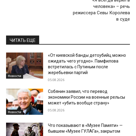
«Я всегда верил в
человека» – речь
режиссера Севы Королева
в суде
ЧИТАТЬ ЕЩЕ
«От киевской банды детоубийц можно
ожидать чего угодно». Памфилова
встретилась с Путиным после
жеребьевки партий
Новости
05.08.2026
Собянин заявил, что перевод
экономики России на военные рельсы
может «убить вообще страну»
05.08.2026
Новости
Что показывают в «Музее Памяти» —
бывшем «Музее ГУЛАГа», закрытом