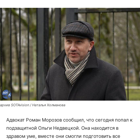
архив SOTAvision / Наталья Холманова
Адвокат Роман Морозов сообщил, что сегодня попал к
подзащитной Ольги Недвецкой. Она находится в
здравом уме, вместе они смогли подготовить все