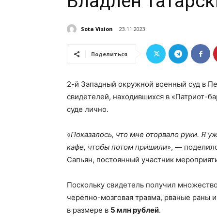
Владлен Татарс
Sota Vision
23.11.2023
Поделиться
2-й Западный окружной военный суд в П
свидетелей, находившихся в «Патриот-ба
суде лично.
«
Показалось, что мне оторвало руки. Я уж
кафе, чтобы потом пришили
», — поделил
Сапьян, постоянный участник мероприяти
Поскольку свидетель получил множество 
черепно-мозговая травма, рваные раны и 
в размере в
5 млн рублей
.