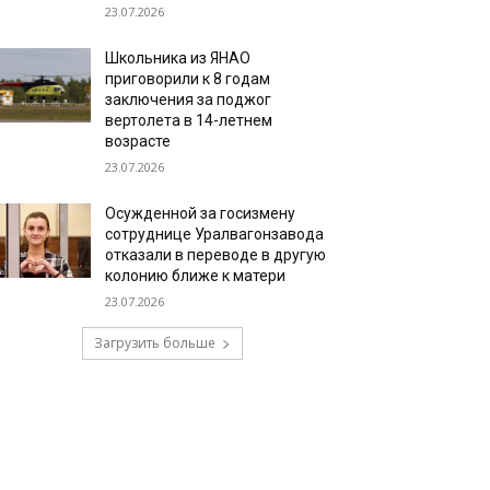
23.07.2026
Школьника из ЯНАО
приговорили к 8 годам
заключения за поджог
вертолета в 14-летнем
возрасте
23.07.2026
Осужденной за госизмену
сотруднице Уралвагонзавода
отказали в переводе в другую
колонию ближе к матери
23.07.2026
Загрузить больше