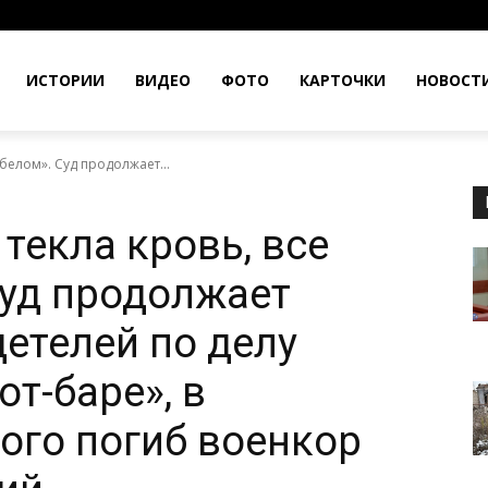
ИСТОРИИ
ВИДЕО
ФОТО
КАРТОЧКИ
НОВОСТ
 белом». Суд продолжает...
 текла кровь, все
Суд продолжает
етелей по делу
от-баре», в
рого погиб военкор