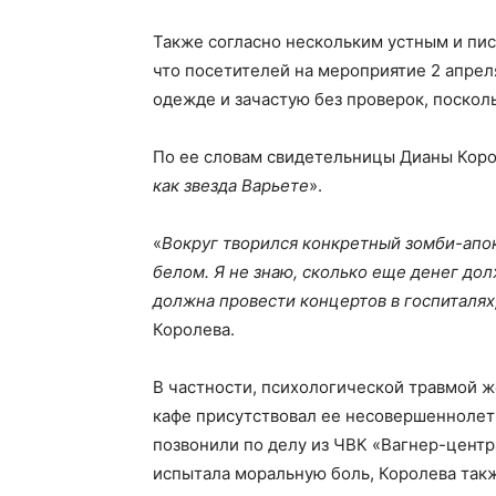
Также согласно нескольким устным и пис
что посетителей на мероприятие 2 апрел
одежде и зачастую без проверок, поскол
По ее словам свидетельницы Дианы Коро
как звезда Варьете
».
«
Вокруг творился конкретный зомби-апока
белом. Я не знаю, сколько еще денег дол
должна провести концертов в госпиталях,
Королева.
В частности, психологической травмой ж
кафе присутствовал ее несовершеннолетн
позвонили по делу из ЧВК «Вагнер-центра
испытала моральную боль, Королева такж