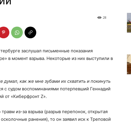
кий
28
етербурге заслушал письменные показания
ре» в момент взрыва. Некоторые из них выступили в
е думал, как же мне зубами их схватить и покинуть
ся с судом воспоминаниями потерпевший Геннадий
й от «Киберфронт Z».
травм из-за взрыва (разрыв перепонок, открытая
осколочные ранения), то он заявил иск к Треповой