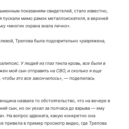
ьменным показаниям свидетелей, стало известно,
я пускали мимо рамок металлоискателя, в верхней
ьку «многих охрана знала лично».
левой, Трепова была подозрительно «
разряжена,
липсис. У людей из глаз текла кровь, все были в
жен мой сын отправить на СВО, и сколько я еще
 чтобы это все закончилось
», — поделилась
енщина назвала то обстоятельство, что на вечере в
ий сын, но он уехал за полчаса до взрыва — ему
». На вопрос адвоката, какую конкретно она
е привела в пример просмотр видео, где Трепова