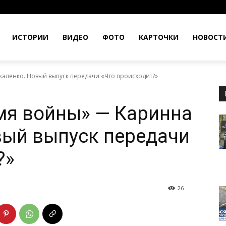
ИСТОРИИ
ВИДЕО
ФОТО
КАРТОЧКИ
НОВОСТ
каленко. Новый выпуск передачи «Что происходит?»
мя войны» — Каринна
вый выпуск передачи
?»
26