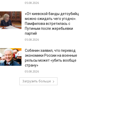
05.08.2026
«От киевской банды детоубийц
можно ожидать чего угодно».
Памфилова встретилась с
Путиным после жеребьевки
партий
05.08.2026
Собянин заявил, что перевод
экономики России на военные
рельсы может «убить вообще
страну»
05.08.2026
Загрузить больше