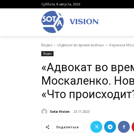
Суббота, 8 августа, 2026
VISION
Видео
«Адвокат во время войны» — Каринна Мос
Видео
«Адвокат во вре
Москаленко. Но
«Что происходит
Sota Vision
23.11.2023
Поделиться