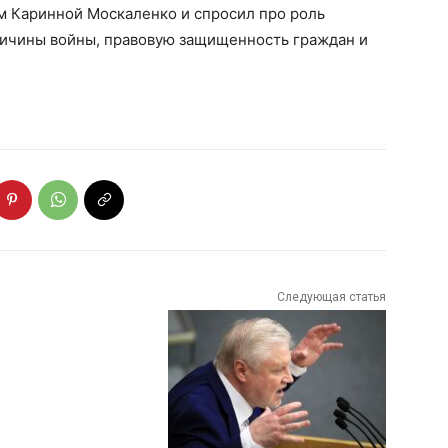
м Каринной Москаленко и спросил про роль
причины войны, правовую защищенность граждан и
Следующая статья