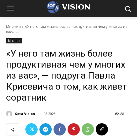
VISION
Мнения
«У него там жизнь более продуктивная чем у многих из
вас», —...
Мнения
«У него там жизнь более
продуктивная чем у многих
из вас», — подруга Павла
Крисевича о том, как живет
соратник
Sota Vision
11.08.2023
88