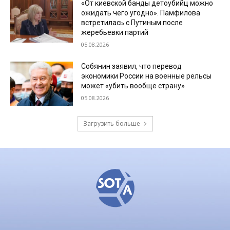
«От киевской банды детоубийц можно
ожидать чего угодно». Памфилова
встретилась с Путиным после
жеребьевки партий
05.08.2026
Собянин заявил, что перевод
экономики России на военные рельсы
может «убить вообще страну»
05.08.2026
Загрузить больше