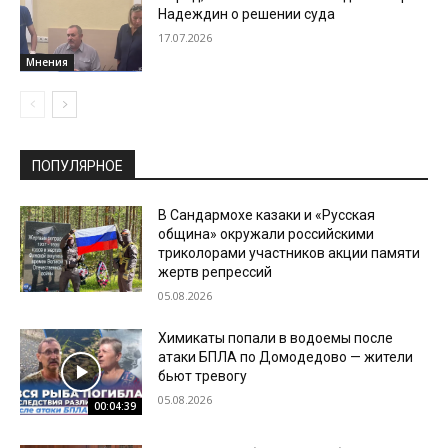
Надеждин о решении суда
17.07.2026
Мнения
ПОПУЛЯРНОЕ
В Сандармохе казаки и «Русская
община» окружали российскими
триколорами участников акции памяти
жертв репрессий
05.08.2026
Химикаты попали в водоемы после
атаки БПЛА по Домодедово — жители
бьют тревогу
05.08.2026
00:04:39