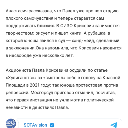
Анастасия рассказала, что Павел уже прошел стадию
плохого самочувствия и теперь старается сам
поддерживать близких. В СИЗО Крисевич занимается
творчеством: рисует и пишет книги. А рубашка, в
которой юноша явился в суд — хэнд-мэйд, сделанный
в заключении.Она напомнила, что Крисевич находится
в несвободе уже несколько лет.
Акциониста Павла Крисевича осудили по статье
«Хулиганство» за «выстрел» себе в голову на Красной
Площади в 2021 году: так юноша протестовал против
репрессий. Мосгорсуд приговор отменил, посчитав,
что первая инстанция не учла мотив политической
ненависти в действиях Павла.