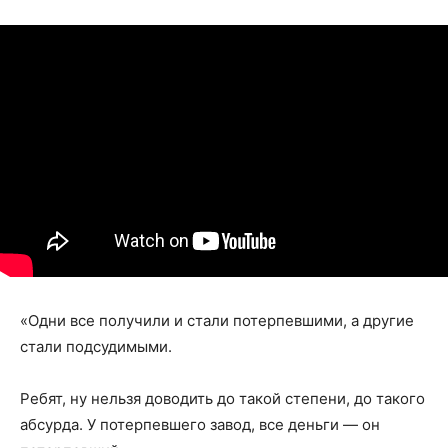
«Одни все получили и стали потерпевшими, а другие
стали подсудимыми.
Ребят, ну нельзя доводить до такой степени, до такого
абсурда. У потерпевшего завод, все деньги — он