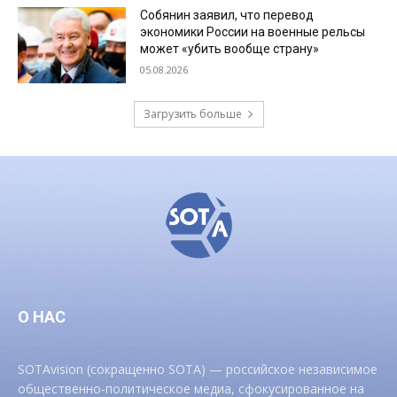
Собянин заявил, что перевод
экономики России на военные рельсы
может «убить вообще страну»
05.08.2026
Загрузить больше
О НАС
SOTAvision (сокращенно SOTA) — российское независимое
общественно-политическое медиа, сфокусированное на