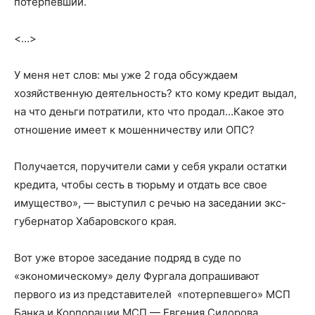
потерпевший.
<…>
У меня нет слов: мы уже 2 года обсуждаем
хозяйственную деятельность? кто кому кредит выдал,
на что деньги потратили, кто что продал…Какое это
отношение имеет к мошенничеству или ОПС?
Получается, поручители сами у себя украли остатки
кредита, чтобы сесть в тюрьму и отдать все свое
имущество», — выступил с речью на заседании экс-
губернатор Хабаровского края.
Вот уже второе заседание подряд в суде по
«экономическому» делу Фургала допрашивают
первого из из представителей «потерпевшего» МСП
Банка и Корпорации МСП — Евгения Сидорова.