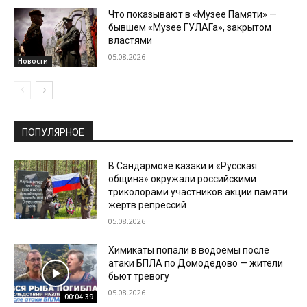
Что показывают в «Музее Памяти» —
бывшем «Музее ГУЛАГа», закрытом
властями
05.08.2026
Новости
ПОПУЛЯРНОЕ
В Сандармохе казаки и «Русская
община» окружали российскими
триколорами участников акции памяти
жертв репрессий
05.08.2026
Химикаты попали в водоемы после
атаки БПЛА по Домодедово — жители
бьют тревогу
05.08.2026
00:04:39