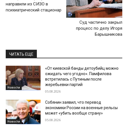
направили из СИЗО в
психиатрический стационар
Суд частично закрыл
процесс по делу Игоря
Барышникова
ЧИТАТЬ ЕЩЕ
«От киевской банды детоубийц можно
ожидать чего угодно». Памфилова
встретилась с Путиным после
жеребьевки партий
Новости
05.08.2026
Собянин заявил, что перевод
экономики России на военные рельсы
может «убить вообще страну»
05.08.2026
Новости