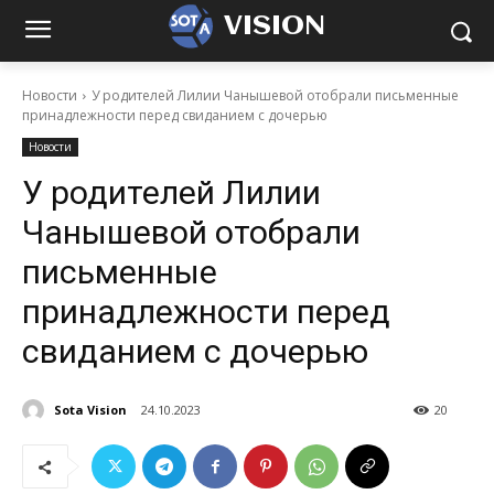
VISION
Новости
У родителей Лилии Чанышевой отобрали письменные
принадлежности перед свиданием с дочерью
Новости
У родителей Лилии
Чанышевой отобрали
письменные
принадлежности перед
свиданием с дочерью
Sota Vision
24.10.2023
20