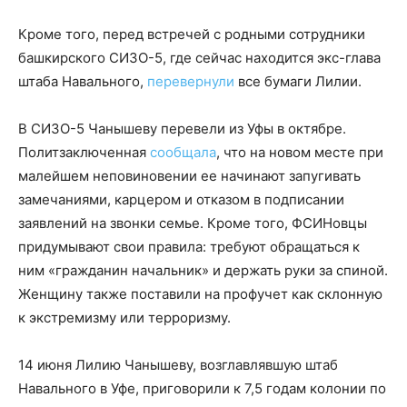
Кроме того, перед встречей с родными сотрудники
башкирского СИЗО-5, где сейчас находится экс-глава
штаба Навального,
перевернули
все бумаги Лилии.
В СИЗО-5 Чанышеву перевели из Уфы в октябре.
Политзаключенная
сообщала
, что на новом месте при
малейшем неповиновении ее начинают запугивать
замечаниями, карцером и отказом в подписании
заявлений на звонки семье. Кроме того, ФСИНовцы
придумывают свои правила: требуют обращаться к
ним «гражданин начальник» и держать руки за спиной.
Женщину также поставили на профучет как склонную
к экстремизму или терроризму.
14 июня Лилию Чанышеву, возглавлявшую штаб
Навального в Уфе, приговорили к 7,5 годам колонии по