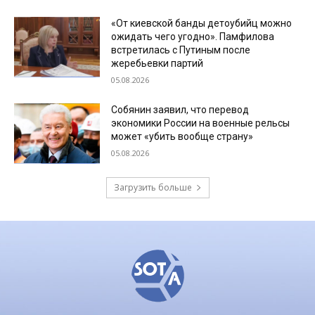
«От киевской банды детоубийц можно
ожидать чего угодно». Памфилова
встретилась с Путиным после
жеребьевки партий
05.08.2026
Собянин заявил, что перевод
экономики России на военные рельсы
может «убить вообще страну»
05.08.2026
Загрузить больше