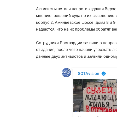
Активисты встали напротив здания Верхов
мнению, решений суда по их выселению и
корпус 2; Аминьевское шоссе, дома 8 и 9
надеются, что на их проблемы обратят в
Сотрудники Росгвардии заявили о непра
от здания, после чего начали угрожать 
данные двух активистов и заявили одному