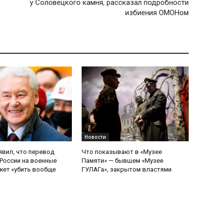
у Соловецкого камня, рассказал подробности
избиения ОМОНом
Новости
явил, что перевод
Что показывают в «Музее
России на военные
Памяти» — бывшем «Музее
ет «убить вообще
ГУЛАГа», закрытом властями