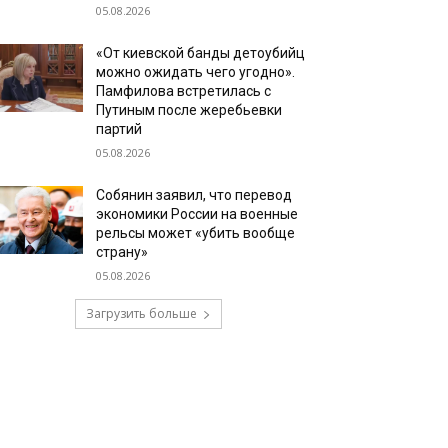
05.08.2026
«От киевской банды детоубийц
можно ожидать чего угодно».
Памфилова встретилась с
Путиным после жеребьевки
партий
05.08.2026
Собянин заявил, что перевод
экономики России на военные
рельсы может «убить вообще
страну»
05.08.2026
Загрузить больше