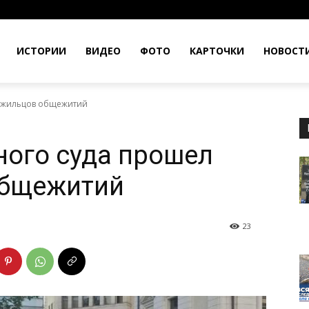
ИСТОРИИ
ВИДЕО
ФОТО
КАРТОЧКИ
НОВОСТ
т жильцов общежитий
ного суда прошел
общежитий
23