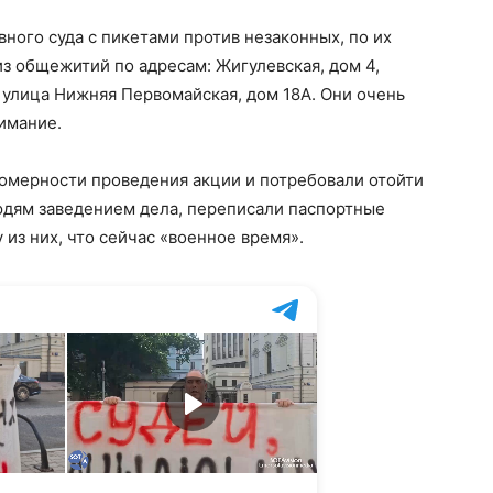
ного суда с пикетами против незаконных, по их
з общежитий по адресам: Жигулевская, дом 4,
; улица Нижняя Первомайская, дом 18А. Они очень
нимание.
вомерности проведения акции и потребовали отойти
людям заведением дела, переписали паспортные
 из них, что сейчас «военное время».