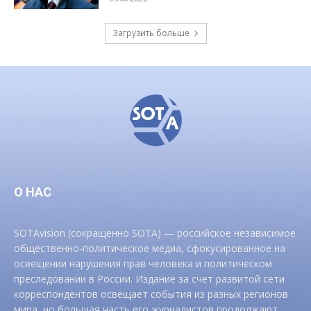
Загрузить больше
О НАС
SOTAvision (сокращенно SOTA) — российское независимое
общественно-политическое медиа, сфокусированное на
освещении нарушения прав человека и политическом
преследовании в России. Издание за счет развитой сети
корреспондентов освещает события из разных регионов
мира, но большая часть его журналистов продолжают