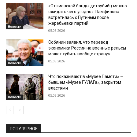
«От киевской банды детоубийц можно
ожидать чего угодно». Памфилова
встретилась с Путиным после
жеребьевки партий
Новости
05.08.2026
Собянин заявил, что перевод
экономики России на военные рельсы
может «убить вообще страну»
05.08.2026
Новости
Что показывают в «Музее Памяти» —
бывшем «Музее ГУЛАГа», закрытом
властями
05.08.2026
Новости
ПОПУЛЯРНОЕ