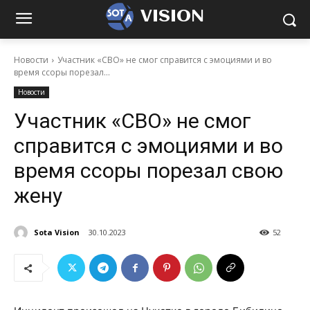
VISION
Новости
Участник «СВО» не смог справится с эмоциями и во
время ссоры порезал...
Новости
Участник «СВО» не смог
справится с эмоциями и во
время ссоры порезал свою
жену
Sota Vision
30.10.2023
52