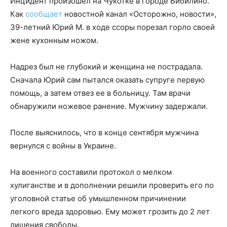
Инцидент произошел на Чукотке в городе Бибилино.
Как
сообщает
новостной канал «Осторожно, новости»,
39-летний Юрий М. в ходе ссоры порезал горло своей
жене кухонным ножом.
Надрез был не глубокий и женщина не пострадала.
Сначала Юрий сам пытался оказать супруге первую
помощь, а затем отвез ее в больницу. Там врачи
обнаружили ножевое ранение. Мужчину задержали.
После выяснилось, что в конце сентября мужчина
вернулся с войны в Украине.
На военного составили протокол о мелком
хулиганстве и в дополнении решили проверить его по
уголовной статье об умышленном причинении
легкого вреда здоровью. Ему может грозить до 2 лет
лишения свободы.