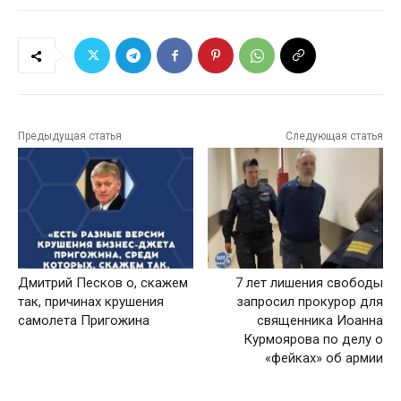
Предыдущая статья
Следующая статья
Дмитрий Песков о, скажем
7 лет лишения свободы
так, причинах крушения
запросил прокурор для
самолета Пригожина
священника Иоанна
Курмоярова по делу о
«фейках» об армии