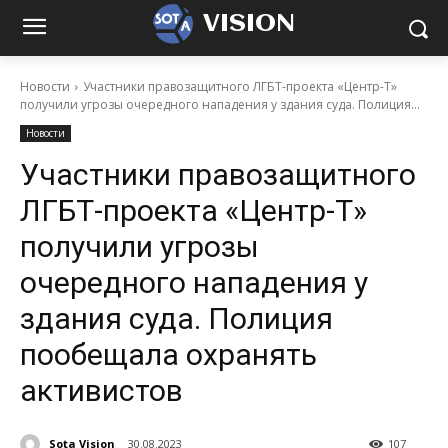
VISION
Новости
Участники правозащитного ЛГБТ-проекта «Центр-Т»
получили угрозы очередного нападения у здания суда. Полиция...
Новости
Участники правозащитного
ЛГБТ-проекта «Центр-Т»
получили угрозы
очередного нападения у
здания суда. Полиция
пообещала охранять
активистов
Sota Vision
30.08.2023
107