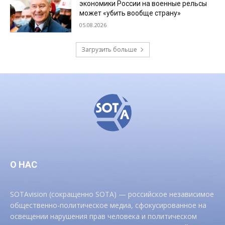
экономики России на военные рельсы
может «убить вообще страну»
05.08.2026
Загрузить больше
О НАС
SOTAvision (сокращенно SOTA) — российское независимое
общественно-политическое медиа, сфокусированное на
освещении нарушения прав человека и политическом