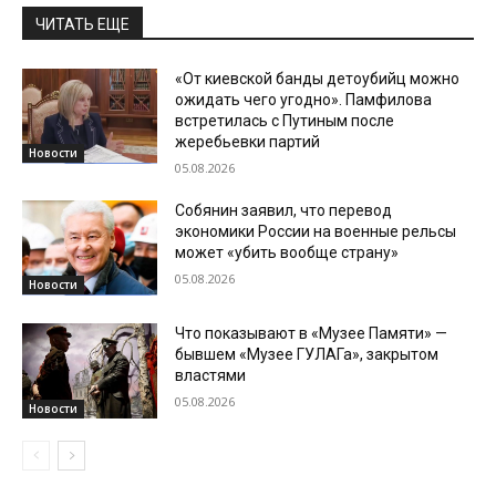
ЧИТАТЬ ЕЩЕ
«От киевской банды детоубийц можно
ожидать чего угодно». Памфилова
встретилась с Путиным после
жеребьевки партий
Новости
05.08.2026
Собянин заявил, что перевод
экономики России на военные рельсы
может «убить вообще страну»
05.08.2026
Новости
Что показывают в «Музее Памяти» —
бывшем «Музее ГУЛАГа», закрытом
властями
05.08.2026
Новости