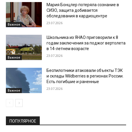
Мария Бонцлер потеряла сознание в
СИЗО, защита добивается
обследования в кардиоцентре
23.07.2026
Важное
Школьника из ЯНАО приговорили к 8
годам заключения за поджог вертолета
в 14-летнем возрасте
23.07.2026
Важное
Беспилотники атаковали объекты ТЭК
и склады Wildberries в регионах России.
Есть погибшие и раненные
23.07.2026
Важное
ПОПУЛЯРНОЕ