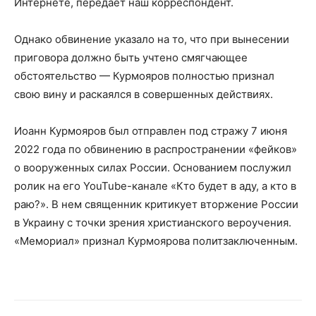
Интернете, передает наш корреспондент.
Однако обвинение указало на то, что при вынесении
приговора должно быть учтено смягчающее
обстоятельство — Курмояров полностью признал
свою вину и раскаялся в совершенных действиях.
Иоанн Курмояров был отправлен под стражу 7 июня
2022 года по обвинению в распространении «фейков»
о вооруженных силах России. Основанием послужил
ролик на его YouTube-канале «Кто будет в аду, а кто в
раю?». В нем священник критикует вторжение России
в Украину с точки зрения христианского вероучения.
«Мемориал» признал Курмоярова политзаключенным.