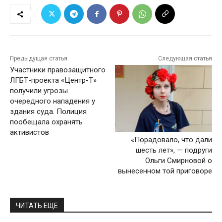
Предыдущая статья
Следующая статья
Участники правозащитного
ЛГБТ-проекта «Центр-Т»
получили угрозы
очередного нападения у
здания суда. Полиция
пообещала охранять
активистов
«Порадовало, что дали
шесть лет», — подруги
Ольги Смирновой о
вынесенном той приговоре
ЧИТАТЬ ЕЩЕ