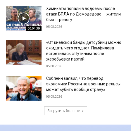
Химикаты попали в водоемы после
атаки БПЛА по Домодедово — жители
бьют тревогу
05.08.2026
00:04:39
«От киевской банды детоубийц можно
ожидать чего угодно». Памфилова
встретилась с Путиным после
жеребьевки партий
05.08.2026
Собянин заявил, что перевод
экономики России на военные рельсы
может «убить вообще страну»
05.08.2026
Загрузить больше