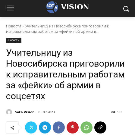
VISION
Новости
Учительницу из Новосибирска приговорили к
исправительным работам за «фейки» об армии в...
Новости
Учительницу из
Новосибирска приговорили
к исправительным работам
за «фейки» об армии в
соцсетях
Sota Vision
06.07.2023
183