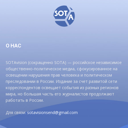
О НАС
SOTAvision (сокращенно SOTA) — российское независимое
общественно-политическое медиа, сфокусированное на
освещении нарушения прав человека и политическом
преследовании в России. Издание за счет развитой сети
корреспондентов освещает события из разных регионов
мира, но большая часть его журналистов продолжают
работать в России.
Для связи:
sotavisionsend@gmail.com