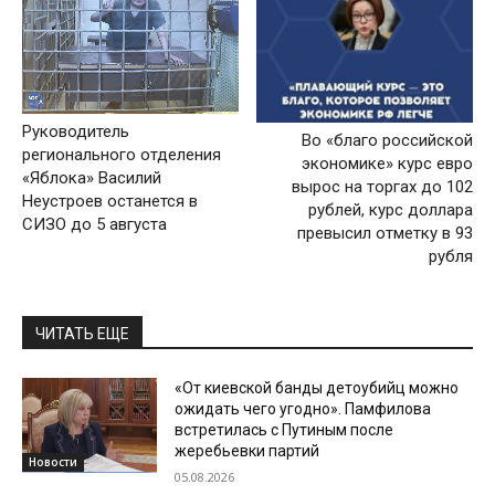
Руководитель
Во «благо российской
регионального отделения
экономике» курс евро
«Яблока» Василий
вырос на торгах до 102
Неустроев останется в
рублей, курс доллара
СИЗО до 5 августа
превысил отметку в 93
рубля
ЧИТАТЬ ЕЩЕ
«От киевской банды детоубийц можно
ожидать чего угодно». Памфилова
встретилась с Путиным после
жеребьевки партий
Новости
05.08.2026