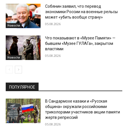
Собянин заявил, что перевод
экономики России на военные рельсы
может «убить вообще страну»
05.08.2026
Новости
Что показывают в «Музее Памяти» —
бывшем «Музее ГУЛАГа», закрытом
властями
05.08.2026
Новости
ПОПУЛЯРНОЕ
В Сандармохе казаки и «Русская
община» окружали российскими
триколорами участников акции памяти
жертв репрессий
05.08.2026