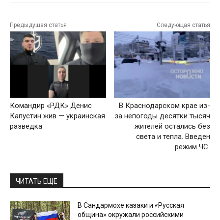
Предыдущая статья
Следующая статья
Командир «РДК» Денис
В Краснодарском крае из-
Капустин жив — украинская
за непогоды десятки тысяч
разведка
жителей остались без
света и тепла. Введен
режим ЧС
ЧИТАТЬ ЕЩЕ
В Сандармохе казаки и «Русская
община» окружали российскими