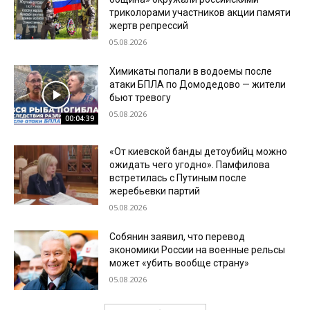
триколорами участников акции памяти
жертв репрессий
05.08.2026
Химикаты попали в водоемы после
атаки БПЛА по Домодедово — жители
бьют тревогу
05.08.2026
00:04:39
«От киевской банды детоубийц можно
ожидать чего угодно». Памфилова
встретилась с Путиным после
жеребьевки партий
05.08.2026
Собянин заявил, что перевод
экономики России на военные рельсы
может «убить вообще страну»
05.08.2026