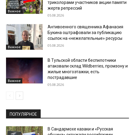
триколорами участников акции памяти
жертв репрессий
Важное
05.08.2026
Антивоенного священника Афанасия
Букина оштрафовали за публикацию
ссылок на «нежелательные» ресурсы
05.08.2026
Важное
В Тульской области беспилотники
атаковали склад Wildberries, промзону и
жилые многоэтажки, есть
пострадавшие
Важное
05.08.2026
ПОПУЛЯРНОЕ
В Сандармохе казаки и «Русская
община» окружали российскими