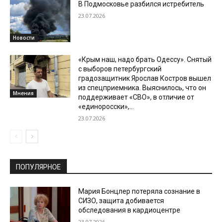
В Подмосковье разбился истребитель
23.07.2026
Новости
«Крым наш, надо брать Одессу». Снятый
с выборов петербургский
градозащитник Ярослав Костров вышел
из спецприемника. Выяснилось, что он
Мнения
поддерживает «СВО», в отличие от
«единоросски»,...
23.07.2026
ПОПУЛЯРНОЕ
Мария Бонцлер потеряла сознание в
СИЗО, защита добивается
обследования в кардиоцентре
23.07.2026