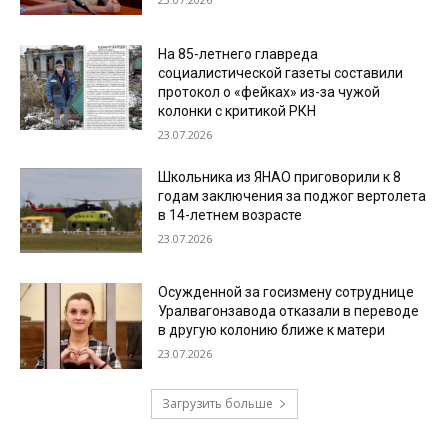
На 85-летнего главреда
социалистической газеты составили
протокол о «фейках» из-за чужой
колонки с критикой РКН
23.07.2026
Школьника из ЯНАО приговорили к 8
годам заключения за поджог вертолета
в 14-летнем возрасте
23.07.2026
Осужденной за госизмену сотруднице
Уралвагонзавода отказали в переводе
в другую колонию ближе к матери
23.07.2026
Загрузить больше