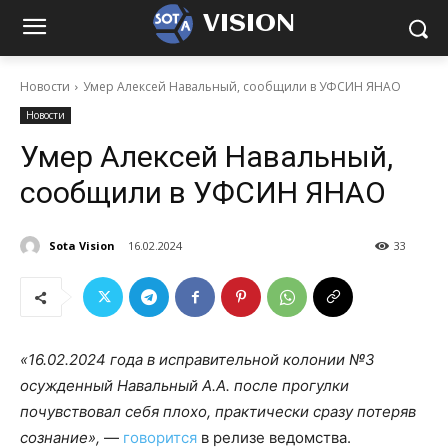
VISION
Новости
Умер Алексей Навальный, сообщили в УФСИН ЯНАО
Новости
Умер Алексей Навальный,
сообщили в УФСИН ЯНАО
Sota Vision
16.02.2024
33
«16.02.2024 года в исправительной колонии №3
осужденный Навальный А.А. после прогулки
почувствовал себя плохо, практически сразу потеряв
сознание»,
—
говорится
в релизе ведомства.