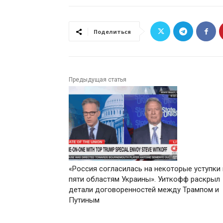
Поделиться
Предыдущая статья
«Россия согласилась на некоторые уступки
пяти областям Украины». Уиткофф раскрыл
детали договоренностей между Трампом и
Путиным