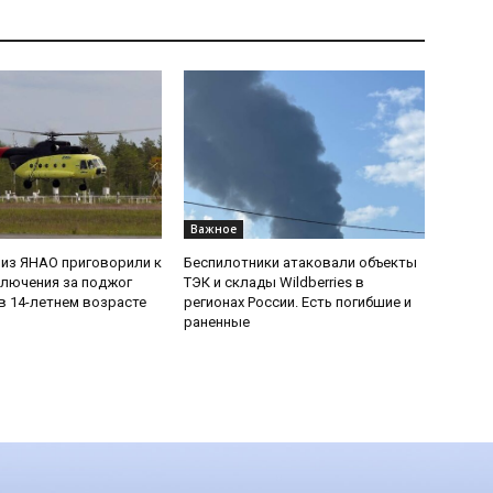
Важное
из ЯНАО приговорили к
Беспилотники атаковали объекты
ключения за поджог
ТЭК и склады Wildberries в
в 14-летнем возрасте
регионах России. Есть погибшие и
раненные