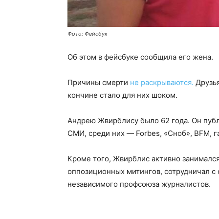
Фото: Фейсбук
Об этом в фейсбуке сообщила его жена.
Причины смерти
не раскрываются.
Друзья
кончине стало для них шоком.
Андрею Жвирблису было 62 года. Он пуб
СМИ, среди них — Forbes, «Сноб», BFM, г
Кроме того, Жвирблис активно занималс
оппозиционных митингов, сотрудничал с
независимого профсоюза журналистов.