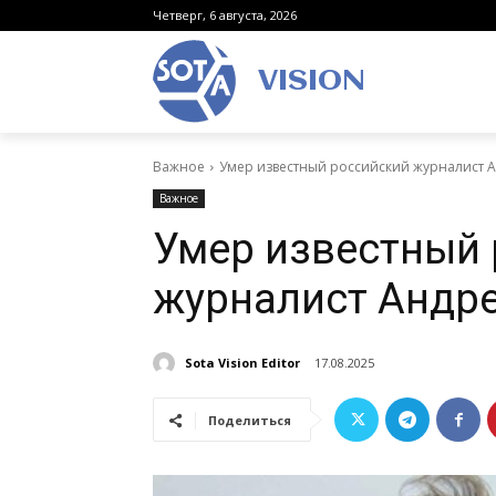
Четверг, 6 августа, 2026
VISION
Важное
Умер известный российский журналист
Важное
Умер известный
журналист Андр
Sota Vision Editor
17.08.2025
Поделиться