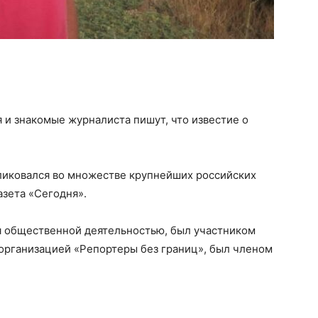
 и знакомые журналиста пишут, что известие о
ликовался во множестве крупнейших российских
азета «Сегодня».
я общественной деятельностью, был участником
 организацией «Репортеры без границ», был членом