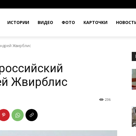
ИСТОРИИ
ВИДЕО
ФОТО
КАРТОЧКИ
НОВОСТ
 Андрей Жвирблис
 российский
ей Жвирблис
236