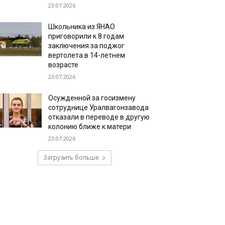
23.07.2026
Школьника из ЯНАО
приговорили к 8 годам
заключения за поджог
вертолета в 14-летнем
возрасте
23.07.2026
Осужденной за госизмену
сотруднице Уралвагонзавода
отказали в переводе в другую
колонию ближе к матери
23.07.2026
Загрузить больше