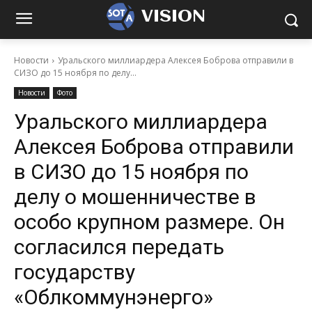
VISION
Новости
Уральского миллиардера Алексея Боброва отправили в
СИЗО до 15 ноября по делу...
Новости
Фото
Уральского миллиардера
Алексея Боброва отправили
в СИЗО до 15 ноября по
делу о мошенничестве в
особо крупном размере. Он
согласился передать
государству
«Облкоммунэнерго»