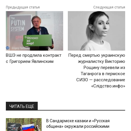
Предыдущая статья
Следующая статья
ВШЭ не продлила контракт
Перед смертью украинскую
с Григорием Явлинским
журналистку Викторию
Рощину перевели из
Таганрога в пермское
СИЗО — расследование
«Слiдство.инфо»
ЧИТАТЬ ЕЩЕ
В Сандармохе казаки и «Русская
община» окружали российскими