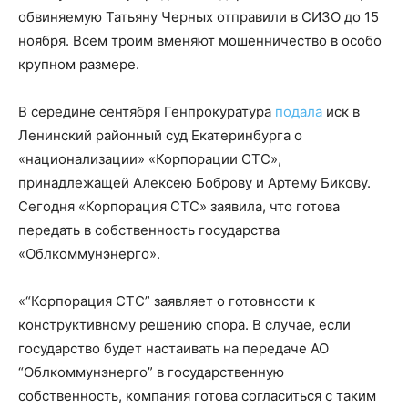
обвиняемую Татьяну Черных отправили в СИЗО до 15
ноября. Всем троим вменяют мошенничество в особо
крупном размере.
В середине сентября Генпрокуратура
подала
иск в
Ленинский районный суд Екатеринбурга о
«национализации» «Корпорации СТС»,
принадлежащей Алексею Боброву и Артему Бикову.
Сегодня «Корпорация СТС» заявила, что готова
передать в собственность государства
«Облкоммунэнерго».
«“Корпорация СТС” заявляет о готовности к
конструктивному решению спора. В случае, если
государство будет настаивать на передаче АО
“Облкоммунэнерго” в государственную
собственность, компания готова согласиться с таким