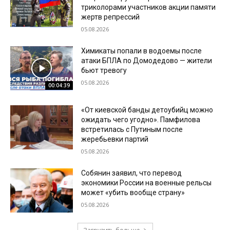
триколорами участников акции памяти
жертв репрессий
05.08.2026
Химикаты попали в водоемы после
атаки БПЛА по Домодедово — жители
бьют тревогу
05.08.2026
00:04:39
«От киевской банды детоубийц можно
ожидать чего угодно». Памфилова
встретилась с Путиным после
жеребьевки партий
05.08.2026
Собянин заявил, что перевод
экономики России на военные рельсы
может «убить вообще страну»
05.08.2026