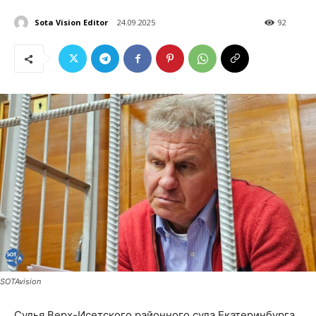
Sota Vision Editor
24.09.2025
92
SOTAvision
Судья Верх-Исетского районного суда Екатеринбурга