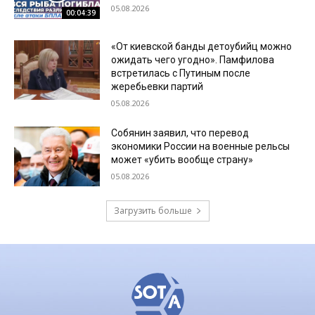
05.08.2026
00:04:39
«От киевской банды детоубийц можно
ожидать чего угодно». Памфилова
встретилась с Путиным после
жеребьевки партий
05.08.2026
Собянин заявил, что перевод
экономики России на военные рельсы
может «убить вообще страну»
05.08.2026
Загрузить больше