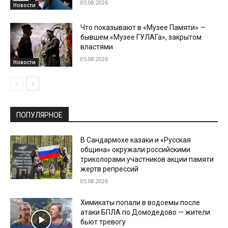
05.08.2026
Новости
Что показывают в «Музее Памяти» —
бывшем «Музее ГУЛАГа», закрытом
властями
05.08.2026
Новости
ПОПУЛЯРНОЕ
В Сандармохе казаки и «Русская
община» окружали российскими
триколорами участников акции памяти
жертв репрессий
05.08.2026
Химикаты попали в водоемы после
атаки БПЛА по Домодедово — жители
бьют тревогу