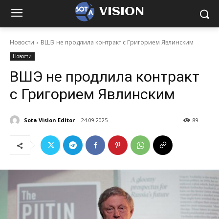
VISION
Новости
ВШЭ не продлила контракт с Григорием Явлинским
Новости
ВШЭ не продлила контракт
с Григорием Явлинским
Sota Vision Editor
24.09.2025
89