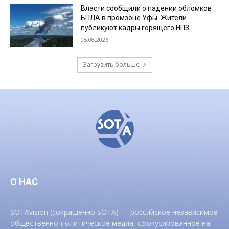
Власти сообщили о падении обломков
БПЛА в промзоне Уфы. Жители
публикуют кадры горящего НПЗ
05.08.2026
Загрузить больше
О НАС
SOTAvision (сокращенно SOTA) — российское независимое
общественно-политическое медиа, сфокусированное на