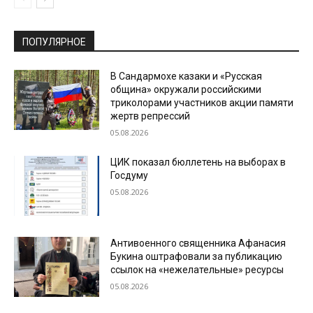
ПОПУЛЯРНОЕ
В Сандармохе казаки и «Русская
община» окружали российскими
триколорами участников акции памяти
жертв репрессий
05.08.2026
ЦИК показал бюллетень на выборах в
Госдуму
05.08.2026
Антивоенного священника Афанасия
Букина оштрафовали за публикацию
ссылок на «нежелательные» ресурсы
05.08.2026