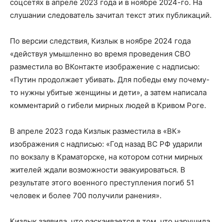
соцсетях в апреле 2023 года и в ноябре 2024-го. На
слушании следователь зачитал текст этих публикаций.
По версии следствия, Кизлык в ноябре 2024 года
«действуя умышленно во время проведения СВО
разместила во ВКонтакте изображение с надписью:
«Путин продолжает убивать. Для победы ему почему-
то нужны убитые женщины и дети», а затем написала
комментарий о гибели мирных людей в Кривом Роге.
В апреле 2023 года Кизлык разместила в «ВК»
изображения с надписью: «Год назад ВС РФ ударили
по вокзалу в Краматорске, на котором сотни мирных
жителей ждали возможности эвакуироваться. В
результате этого военного преступления погиб 51
человек и более 700 получили ранения».
Кизлык заявила, что раскаивается в том, что нарушила