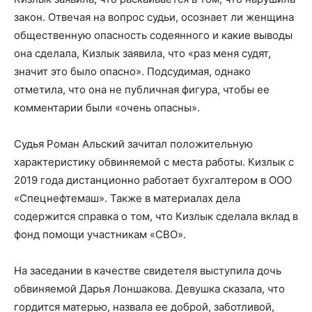
закон. Отвечая на вопрос судьи, осознает ли женщина
общественную опасность содеянного и какие выводы
она сделала, Кизлык заявила, что «раз меня судят,
значит это было опасно». Подсудимая, однако
отметила, что она не публичная фигура, чтобы ее
комментарии были «очень опасны».
Судья Роман Альский зачитал положительную
характеристику обвиняемой с места работы. Кизлык с
2019 года дистанционно работает бухгалтером в ООО
«Спецнефтемаш». Также в материалах дела
содержится справка о том, что Кизлык сделала вклад в
фонд помощи участникам «СВО».
На заседании в качестве свидетеля выступила дочь
обвиняемой Дарья Лоншакова. Девушка сказала, что
гордится матерью, назвала ее доброй, заботливой,