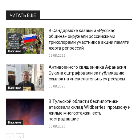
ЧИТАТЬ ЕЩЕ
В Сандармохе казаки и «Русская
община» окружали российскими
триколорами участников акции памяти
жертв репрессий
Важное
05.08.2026
Антивоенного священника Афанасия
Букина оштрафовали за публикацию
ссылок на «нежелательные» ресурсы
05.08.2026
Важное
В Тульской области беспилотники
атаковали склад Wildberries, промзону и
жилые многоэтажки, есть
пострадавшие
Важное
05.08.2026