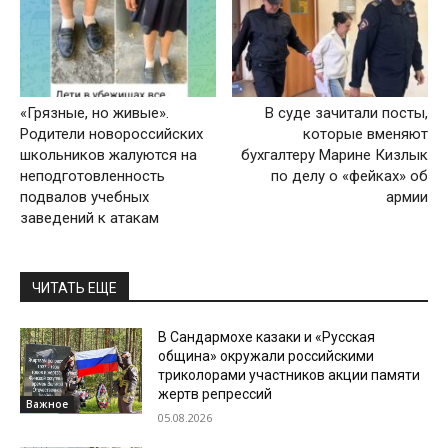
«Грязные, но живые».
В суде зачитали посты,
Родители новороссийских
которые вменяют
школьников жалуются на
бухгалтеру Марине Кизлык
неподготовленность
по делу о «фейках» об
подвалов учебных
армии
заведений к атакам
ЧИТАТЬ ЕЩЕ
В Сандармохе казаки и «Русская
община» окружали российскими
триколорами участников акции памяти
жертв репрессий
Важное
05.08.2026