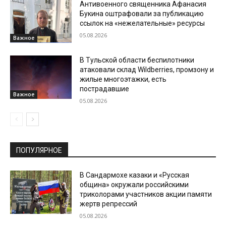
Антивоенного священника Афанасия
Букина оштрафовали за публикацию
ссылок на «нежелательные» ресурсы
05.08.2026
Важное
В Тульской области беспилотники
атаковали склад Wildberries, промзону и
жилые многоэтажки, есть
пострадавшие
Важное
05.08.2026
ПОПУЛЯРНОЕ
В Сандармохе казаки и «Русская
община» окружали российскими
триколорами участников акции памяти
жертв репрессий
05.08.2026