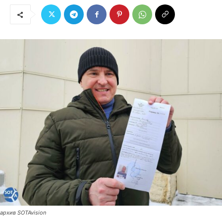
архив SOTAvision