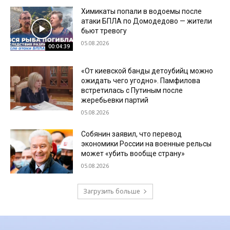
Химикаты попали в водоемы после
атаки БПЛА по Домодедово — жители
бьют тревогу
05.08.2026
00:04:39
«От киевской банды детоубийц можно
ожидать чего угодно». Памфилова
встретилась с Путиным после
жеребьевки партий
05.08.2026
Собянин заявил, что перевод
экономики России на военные рельсы
может «убить вообще страну»
05.08.2026
Загрузить больше