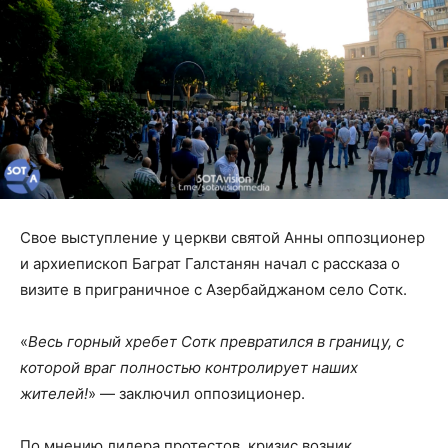
Свое выступление у церкви святой Анны оппозционер
и архиепископ Баграт Галстанян начал с рассказа о
визите в приграничное с Азербайджаном село Сотк.
«
Весь горный хребет Сотк превратился в границу, с
которой враг полностью контролирует наших
жителей!
» — заключил оппозиционер.
По мнению лидера протестов, кризис возник