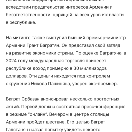
вследствии предательства интересов Армении и
безответственности, царящей на всех уровнях власти
в республике.
На митинге также выступил бывший премьер-министр
Армении Грант Багратян. Он представил свой взгляд
на развитие экономики страны. По оценке Багратяна, в
2024 году международная торговля принесет
республике доход примерно в 30 миллиардов
долларов. Эти деньги находятся под контролем
окружения Никола Пашиняна, уверен экс-премьер.
Баграт Србазан анонсировал несколько протестных
акций. Первой должна состояться пресс-конференция
в режиме “онлайн”. Вечером в центре столицы
Армении пройдет шествие. Его целью Баграт
Галстанян назвал попытку увидеть некоего