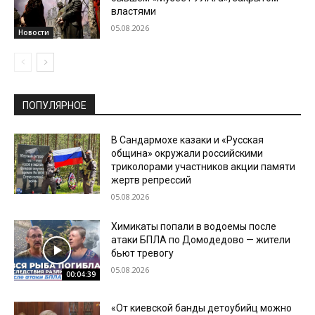
властями
05.08.2026
Новости
ПОПУЛЯРНОЕ
В Сандармохе казаки и «Русская
община» окружали российскими
триколорами участников акции памяти
жертв репрессий
05.08.2026
Химикаты попали в водоемы после
атаки БПЛА по Домодедово — жители
бьют тревогу
05.08.2026
00:04:39
«От киевской банды детоубийц можно