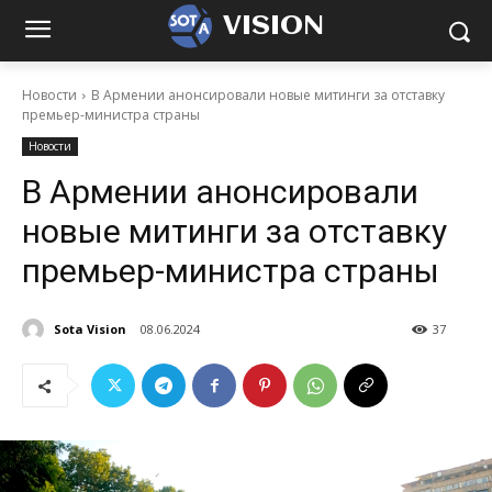
VISION
Новости
В Армении анонсировали новые митинги за отставку
премьер-министра страны
Новости
В Армении анонсировали
новые митинги за отставку
премьер-министра страны
Sota Vision
08.06.2024
37