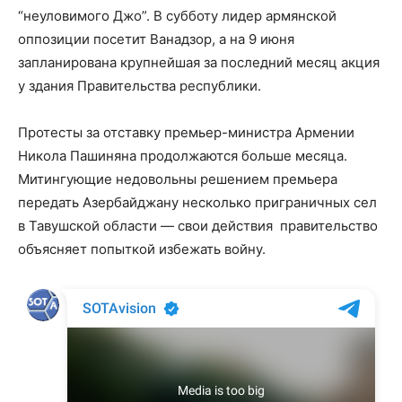
“неуловимого Джо”. В субботу лидер армянской
оппозиции посетит Ванадзор, а на 9 июня
запланирована крупнейшая за последний месяц акция
у здания Правительства республики.
Протесты за отставку премьер-министра Армении
Никола Пашиняна продолжаются больше месяца.
Митингующие недовольны решением премьера
передать Азербайджану несколько приграничных сел
в Тавушской области — свои действия правительство
объясняет попыткой избежать войну.