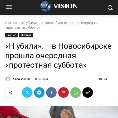
VISION
Важное
«Н убили», – в Новосибирске прошла очередная
«протестная суббота»
Важное
Мнения
«Н убили», – в Новосибирске
прошла очередная
«протестная суббота»
Sota Vision
08.06.2024
24