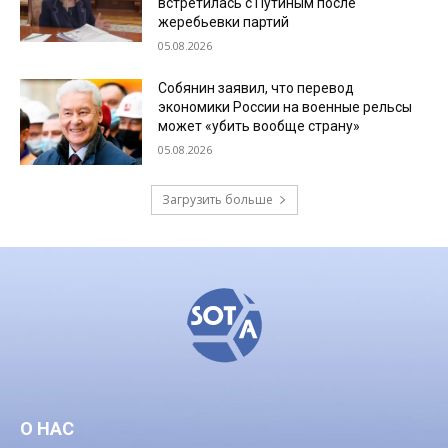
встретилась с Путиным после
жеребьевки партий
05.08.2026
Собянин заявил, что перевод
экономики России на военные рельсы
может «убить вообще страну»
05.08.2026
Загрузить больше
О НАС