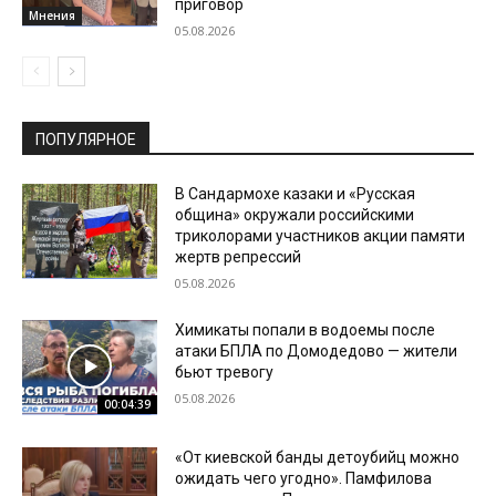
приговор
Мнения
05.08.2026
ПОПУЛЯРНОЕ
В Сандармохе казаки и «Русская
община» окружали российскими
триколорами участников акции памяти
жертв репрессий
05.08.2026
Химикаты попали в водоемы после
атаки БПЛА по Домодедово — жители
бьют тревогу
05.08.2026
00:04:39
«От киевской банды детоубийц можно
ожидать чего угодно». Памфилова