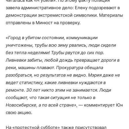
читалась как «Н убили». По этому факту полиция
завела административное дело: Елену подозревают в
демонстрации экстремистской символики. Материалы
отправлены в Минюст на проверку.
«Город в убитом состоянии, коммуникации
уничтожены, трубы всю зиму рвались, люди сидели
без тепла неделями! Трубы рвутся до сих пор.
Ливневки забиты, любой дождь превращает дороги в
реки, машины плавают. Прокуратура обещала
разобраться, но результатов не видно. Мэрия даже не
ведет статистику, какие ливневки нуждаются в
ремонте. 30 лет никто этим не занимается. Люди
сообщают, что такая ситуация не только в
Новосибирске, а по всей стране»,
— комментирует Юн
свою акцию.
На «протестной субботе» также присутствовал