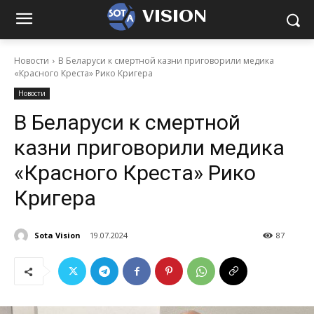
VISION
Новости
В Беларуси к смертной казни приговорили медика
«Красного Креста» Рико Кригера
Новости
В Беларуси к смертной
казни приговорили медика
«Красного Креста» Рико
Кригера
Sota Vision
19.07.2024
87