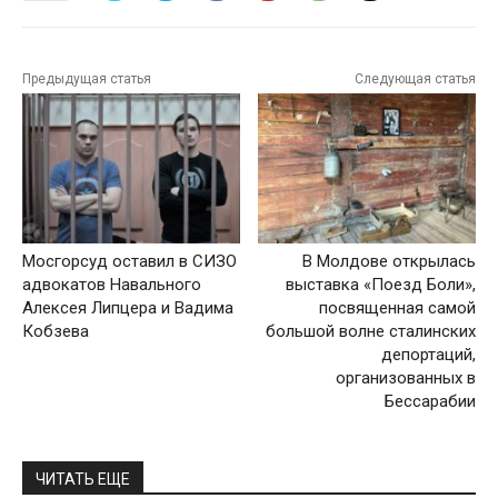
Предыдущая статья
Следующая статья
Мосгорсуд оставил в СИЗО
В Молдове открылась
адвокатов Навального
выставка «Поезд Боли»,
Алексея Липцера и Вадима
посвященная самой
Кобзева
большой волне сталинских
депортаций,
организованных в
Бессарабии
ЧИТАТЬ ЕЩЕ