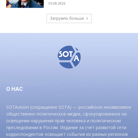
05.08.2026
Загрузить больше
О НАС
SOTAvision (сокращенно SOTA) — российское независимое
общественно-политическое медиа, сфокусированное на
освещении нарушения прав человека и политическом
преследовании в России. Издание за счет развитой сети
корреспондентов освещает события из разных регионов