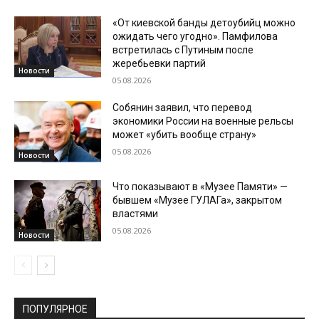
«От киевской банды детоубийц можно
ожидать чего угодно». Памфилова
встретилась с Путиным после
жеребьевки партий
Новости
05.08.2026
Собянин заявил, что перевод
экономики России на военные рельсы
может «убить вообще страну»
05.08.2026
Новости
Что показывают в «Музее Памяти» —
бывшем «Музее ГУЛАГа», закрытом
властями
05.08.2026
Новости
ПОПУЛЯРНОЕ