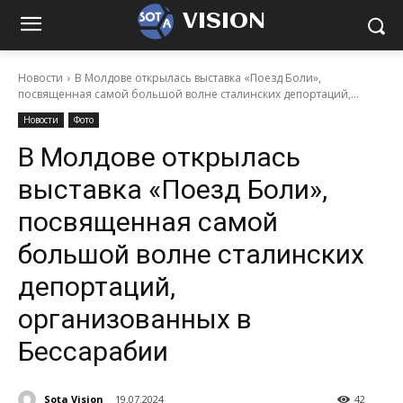
VISION
Новости
В Молдове открылась выставка «Поезд Боли»,
посвященная самой большой волне сталинских депортаций,...
Новости
Фото
В Молдове открылась
выставка «Поезд Боли»,
посвященная самой
большой волне сталинских
депортаций,
организованных в
Бессарабии
Sota Vision
19.07.2024
42