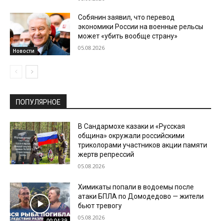
Собянин заявил, что перевод
экономики России на военные рельсы
может «убить вообще страну»
05.08.2026
Новости
ПОПУЛЯРНОЕ
В Сандармохе казаки и «Русская
община» окружали российскими
триколорами участников акции памяти
жертв репрессий
05.08.2026
Химикаты попали в водоемы после
атаки БПЛА по Домодедово — жители
бьют тревогу
05.08.2026
00:04:39