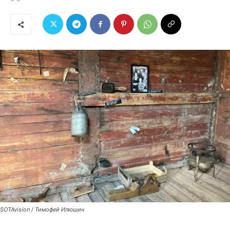
SOTAvision / Тимофей Илюшин