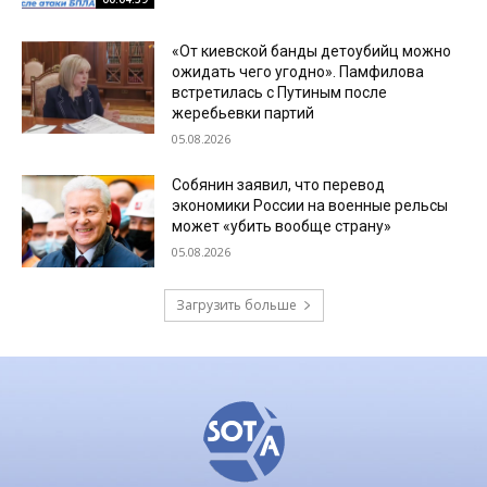
«От киевской банды детоубийц можно
ожидать чего угодно». Памфилова
встретилась с Путиным после
жеребьевки партий
05.08.2026
Собянин заявил, что перевод
экономики России на военные рельсы
может «убить вообще страну»
05.08.2026
Загрузить больше