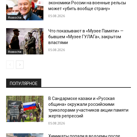
экономики России на военные рельсы
может «убить вообще страну»
05.08.2026
Новости
Что показывают в «Музее Памяти» —
бывшем «Музее ГУЛАГа», закрытом
властями
05.08.2026
Новости
ПОПУЛЯРНОЕ
В Сандармохе казаки и «Русская
община» окружали российскими
триколорами участников акции памяти
жертв репрессий
05.08.2026
Химикаты попали в водоемы после