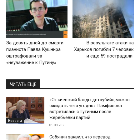
За девять дней до смерти
В результате атаки на
пианиста Павла Кушнира
Харьков погибли 7 человек
оштрафовали за
и еще 59 пострадали
«неуважение к Путину»
ЧИТАТЬ ЕЩЕ
«От киевской банды детоубийц можно
ожидать чего угодно». Памфилова
встретилась с Путиным после
жеребьевки партий
Новости
05.08.2026
Собянин заявил, что перевод