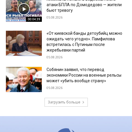
атаки БПЛА по Домодедово — жители
бьют тревогу
05.08.2026
00:04:39
«От киевской банды детоубийц можно
ожидать чего угодно». Памфилова
встретилась с Путиным после
жеребьевки партий
05.08.2026
Собянин заявил, что перевод
экономики России на военные рельсы
может «убить вообще страну»
05.08.2026
Загрузить больше