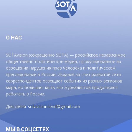
О НАС
SOTAvision (сокращенно SOTA) — российское независимое
общественно-политическое медиа, сфокусированное на
освещении нарушения прав человека и политическом
преследовании в России. Издание за счет развитой сети
корреспондентов освещает события из разных регионов
мира, но большая часть его журналистов продолжают
работать в России.
Для связи:
sotavisionsend@gmail.com
МЫ В СОЦСЕТЯХ