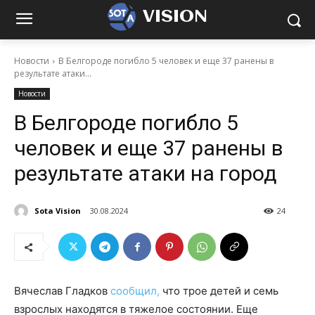
VISION
Новости
В Белгороде погибло 5 человек и еще 37 ранены в
результате атаки...
Новости
В Белгороде погибло 5
человек и еще 37 ранены в
результате атаки на город
Sota Vision
30.08.2024
24
Вячеслав Гладков
сообщил,
что трое детей и семь
взрослых находятся в тяжелое состоянии. Еще