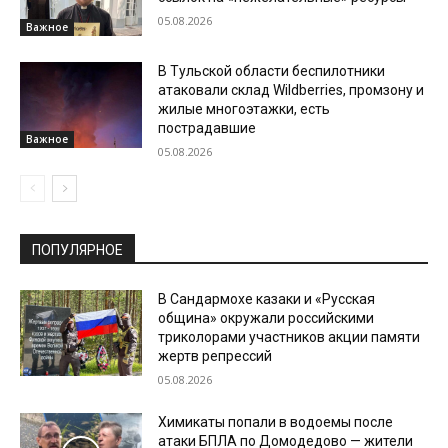
05.08.2026
Важное
В Тульской области беспилотники
атаковали склад Wildberries, промзону и
жилые многоэтажки, есть
пострадавшие
Важное
05.08.2026
ПОПУЛЯРНОЕ
В Сандармохе казаки и «Русская
община» окружали российскими
триколорами участников акции памяти
жертв репрессий
05.08.2026
Химикаты попали в водоемы после
атаки БПЛА по Домодедово — жители