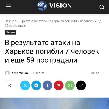
VISION
Важное
В результате атаки на Харьков погибли 7 человек и еще
59 пострадали
Важное
В результате атаки на
Харьков погибли 7 человек
и еще 59 пострадали
Sota Vision
30.08.2024
42