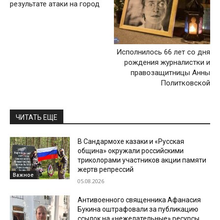
результате атаки на город
Исполнилось 66 лет со дня
рождения журналистки и
правозащитницы Анны
Политковской
ЧИТАТЬ ЕЩЕ
В Сандармохе казаки и «Русская
община» окружали российскими
триколорами участников акции памяти
жертв репрессий
Важное
05.08.2026
Антивоенного священника Афанасия
Букина оштрафовали за публикацию
ссылок на «нежелательные» ресурсы