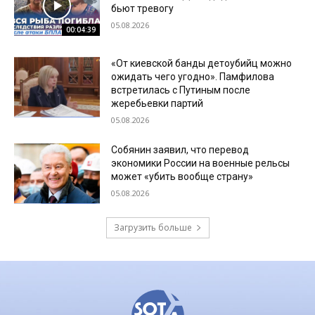
бьют тревогу
05.08.2026
00:04:39
«От киевской банды детоубийц можно
ожидать чего угодно». Памфилова
встретилась с Путиным после
жеребьевки партий
05.08.2026
Собянин заявил, что перевод
экономики России на военные рельсы
может «убить вообще страну»
05.08.2026
Загрузить больше