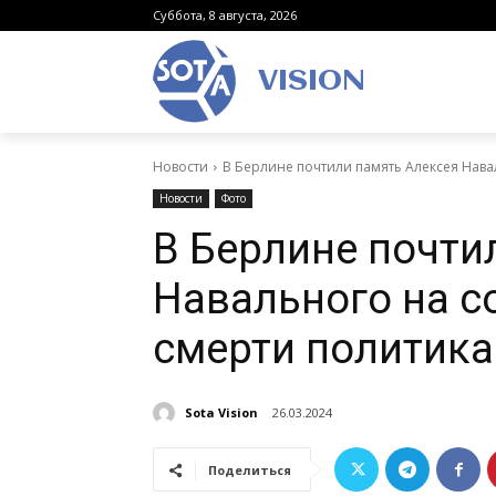
Суббота, 8 августа, 2026
VISION
Новости
В Берлине почтили память Алексея Нава
Новости
Фото
В Берлине почти
Навального на с
смерти политика
Sota Vision
26.03.2024
Поделиться