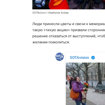
SOTAvision / Изабелла Хойер
Люди принесли цветы и свечи к мемориал
такую «тихую акцию» призвали сторонни
решение отказаться от выступлений, что
желании помолиться.