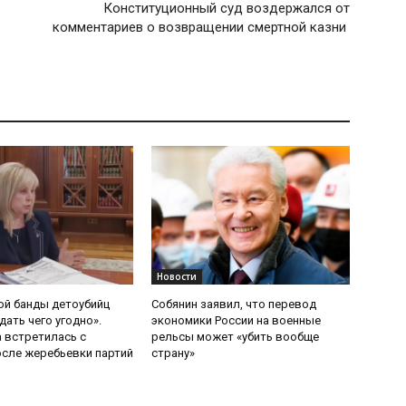
Конституционный суд воздержался от
комментариев о возвращении смертной казни
Новости
ой банды детоубийц
Собянин заявил, что перевод
ать чего угодно».
экономики России на военные
 встретилась с
рельсы может «убить вообще
сле жеребьевки партий
страну»