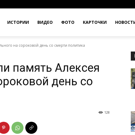
ИСТОРИИ
ВИДЕО
ФОТО
КАРТОЧКИ
НОВОСТ
льного на сороковой день со смерти политика
ли память Алексея
ороковой день со
128