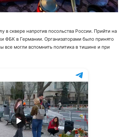
у в сквере напротив посольства России. Прийти на
ки ФБК в Германии. Организаторами было принято
бы все могли вспомнить политика в тишине и при