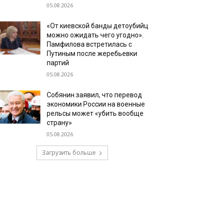
05.08.2026
«От киевской банды детоубийц
можно ожидать чего угодно».
Памфилова встретилась с
Путиным после жеребьевки
партий
05.08.2026
Собянин заявил, что перевод
экономики России на военные
рельсы может «убить вообще
страну»
05.08.2026
Загрузить больше