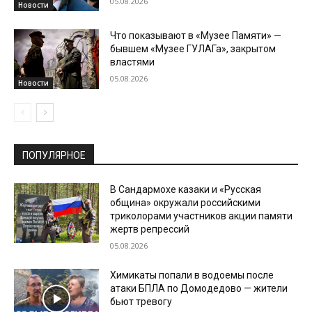
05.08.2026
Новости
Что показывают в «Музее Памяти» —
бывшем «Музее ГУЛАГа», закрытом
властями
05.08.2026
Новости
ПОПУЛЯРНОЕ
В Сандармохе казаки и «Русская
община» окружали российскими
триколорами участников акции памяти
жертв репрессий
05.08.2026
Химикаты попали в водоемы после
атаки БПЛА по Домодедово — жители
бьют тревогу