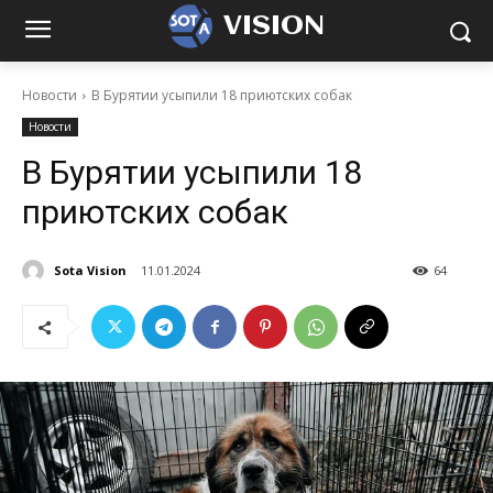
VISION
Новости
В Бурятии усыпили 18 приютских собак
Новости
В Бурятии усыпили 18
приютских собак
Sota Vision
11.01.2024
64