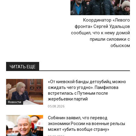
Координатор «Левого
фронта» Сергей Удальцов
сообщил, что к нему домой
пришли силовики с
обыском
ЧИТАТЬ ЕЩЕ
«От киевской банды детоубийц можно
ожидать чего угодно». Памфилова
встретилась с Путиным после
жеребьевки партий
Новости
05.08.2026
Собянин заявил, что перевод
экономики России на военные рельсы
может «убить вообще страну»