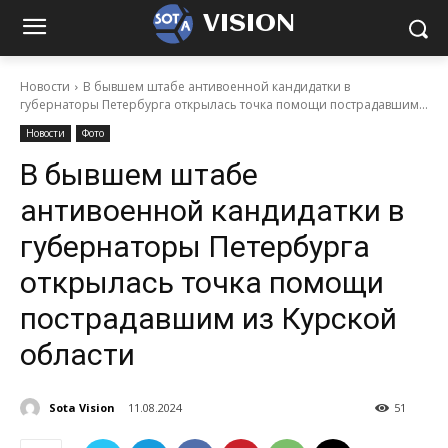
VISION
Новости
В бывшем штабе антивоенной кандидатки в
губернаторы Петербурга открылась точка помощи пострадавшим...
Новости
Фото
В бывшем штабе
антивоенной кандидатки в
губернаторы Петербурга
открылась точка помощи
пострадавшим из Курской
области
Sota Vision
11.08.2024
51