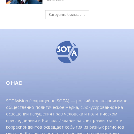
Загрузить больше
О НАС
SOTAvision (сокращенно SOTA) — российское независимое
общественно-политическое медиа, сфокусированное на
освещении нарушения прав человека и политическом
преследовании в России. Издание за счет развитой сети
корреспондентов освещает события из разных регионов
мира, но большая часть его журналистов продолжают