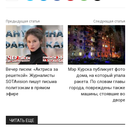
Предыдущая статья
Следующая статья
Вечер писем: «Актриса за
Мэр Курска публикует фото
решеткой». Журналисты
дома, на который упала
SOTAvision пишут письма
ракета. По словам главы
политзэкам в прямом
города, повреждены также
эфире
машины, стоявшие во
дворе
ЧИТАТЬ ЕЩЕ