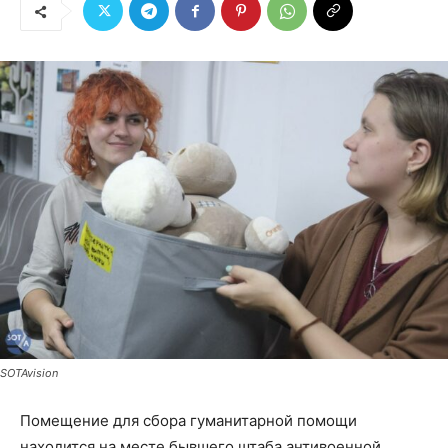
SOTAvision
Помещение для сбора гуманитарной помощи
находится на месте бывшего штаба антивоенной