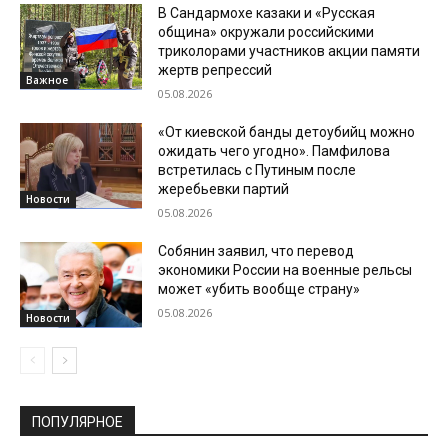
В Сандармохе казаки и «Русская
община» окружали российскими
триколорами участников акции памяти
жертв репрессий
Важное
05.08.2026
«От киевской банды детоубийц можно
ожидать чего угодно». Памфилова
встретилась с Путиным после
жеребьевки партий
Новости
05.08.2026
Собянин заявил, что перевод
экономики России на военные рельсы
может «убить вообще страну»
05.08.2026
Новости
ПОПУЛЯРНОЕ