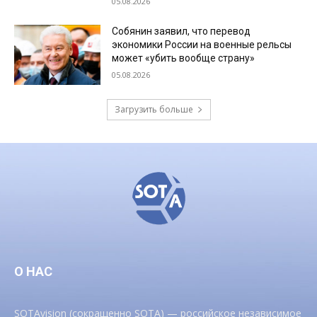
05.08.2026
Собянин заявил, что перевод
экономики России на военные рельсы
может «убить вообще страну»
05.08.2026
Загрузить больше
О НАС
SOTAvision (сокращенно SOTA) — российское независимое