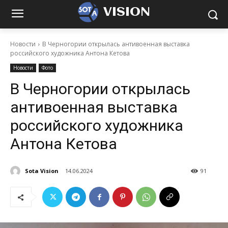
VISION
Новости
В Черногории открылась антивоенная выставка
российского художника Антона Кетова
Новости
Фото
В Черногории открылась
антивоенная выставка
российского художника
Антона Кетова
Sota Vision
14.06.2024
91