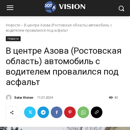
VISION
Новости
В центре Азова (Ростовская область) автомобиль с
водителем провалился под асфальт
Новости
В центре Азова (Ростовская
область) автомобиль с
водителем провалился под
асфальт
Sota Vision
11.01.2024
43