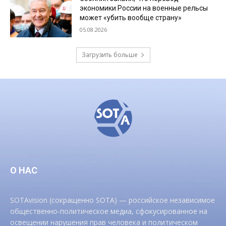
экономики России на военные рельсы
может «убить вообще страну»
05.08.2026
Загрузить больше
О НАС
SOTAvision (сокращенно SOTA) — российское независимое
общественно-политическое медиа, сфокусированное на
освещении нарушения прав человека и политическом