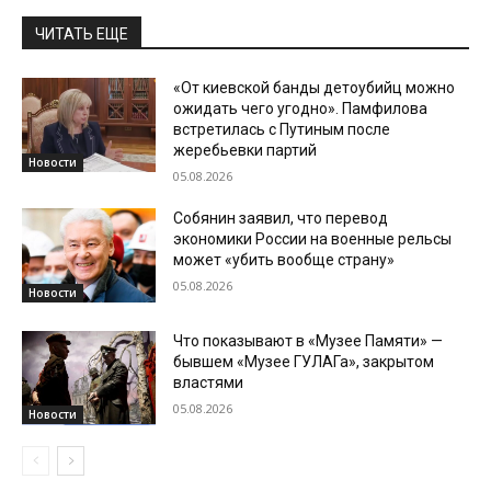
ЧИТАТЬ ЕЩЕ
«От киевской банды детоубийц можно
ожидать чего угодно». Памфилова
встретилась с Путиным после
жеребьевки партий
Новости
05.08.2026
Собянин заявил, что перевод
экономики России на военные рельсы
может «убить вообще страну»
05.08.2026
Новости
Что показывают в «Музее Памяти» —
бывшем «Музее ГУЛАГа», закрытом
властями
05.08.2026
Новости