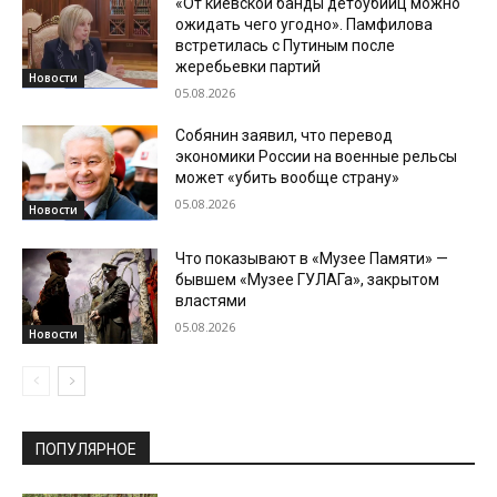
«От киевской банды детоубийц можно
ожидать чего угодно». Памфилова
встретилась с Путиным после
жеребьевки партий
Новости
05.08.2026
Собянин заявил, что перевод
экономики России на военные рельсы
может «убить вообще страну»
05.08.2026
Новости
Что показывают в «Музее Памяти» —
бывшем «Музее ГУЛАГа», закрытом
властями
05.08.2026
Новости
ПОПУЛЯРНОЕ