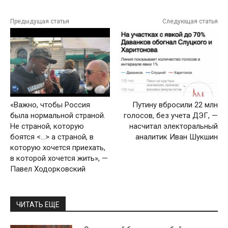
Предыдущая статья
Следующая статья
«Важно, чтобы Россия
Путину вбросили 22 млн
была нормальной страной.
голосов, без учета ДЭГ, —
Не страной, которую
насчитал электоральный
боятся <...> а страной, в
аналитик Иван Шукшин
которую хочется приехать,
в которой хочется жить», —
Павел Ходорковский
ЧИТАТЬ ЕЩЕ