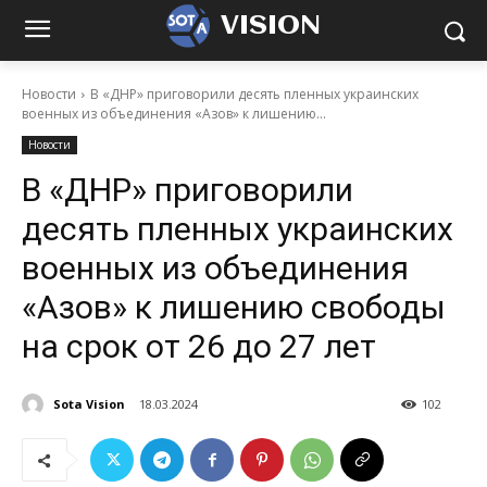
VISION
Новости
В «ДНР» приговорили десять пленных украинских
военных из объединения «Азов» к лишению...
Новости
В «ДНР» приговорили
десять пленных украинских
военных из объединения
«Азов» к лишению свободы
на срок от 26 до 27 лет
Sota Vision
18.03.2024
102