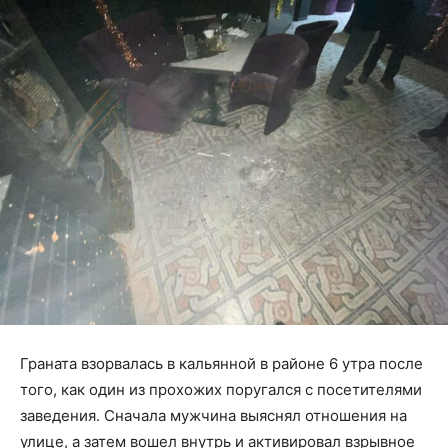
Граната взорвалась в кальянной в районе 6 утра после
того, как один из прохожих поругался с посетителями
заведения. Сначала мужчина выяснял отношения на
улице, а затем вошел внутрь и активировал взрывное