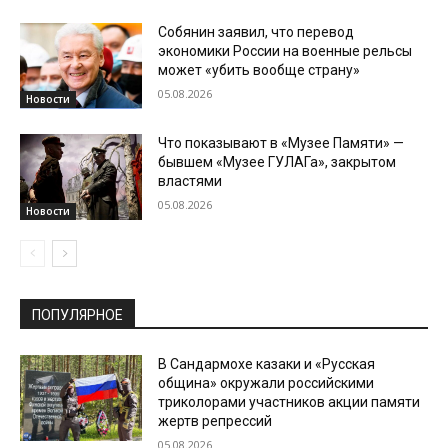
Собянин заявил, что перевод
экономики России на военные рельсы
может «убить вообще страну»
05.08.2026
Новости
Что показывают в «Музее Памяти» —
бывшем «Музее ГУЛАГа», закрытом
властями
05.08.2026
Новости
ПОПУЛЯРНОЕ
В Сандармохе казаки и «Русская
община» окружали российскими
триколорами участников акции памяти
жертв репрессий
05.08.2026