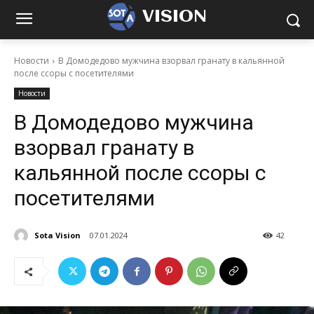
VISION
Новости
В Домодедово мужчина взорвал гранату в кальянной
после ссоры с посетителями
Новости
В Домодедово мужчина
взорвал гранату в
кальянной после ссоры с
посетителями
Sota Vision
07.01.2024
42