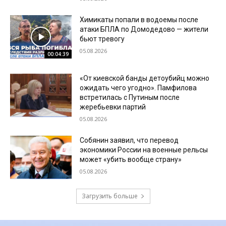
Химикаты попали в водоемы после
атаки БПЛА по Домодедово — жители
бьют тревогу
05.08.2026
00:04:39
«От киевской банды детоубийц можно
ожидать чего угодно». Памфилова
встретилась с Путиным после
жеребьевки партий
05.08.2026
Собянин заявил, что перевод
экономики России на военные рельсы
может «убить вообще страну»
05.08.2026
Загрузить больше