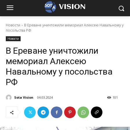
VISION
Новости
В Ереване уничтожили мемориал Алексею Навальному у
посольства РФ
Новости
В Ереване уничтожили
мемориал Алексею
Навальному у посольства
РФ
Sota Vision
04.03.2024
101