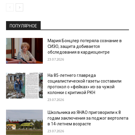
ПОПУЛЯРНОЕ
Мария Бонцлер потеряла сознание в
СИЗО, защита добивается
обследования в кардиоцентре
23.07.2026
На 85-летнего главреда
социалистической газеты составили
протокол о «фейках» из-за чужой
колонки с критикой РКН
23.07.2026
Школьника из ЯНАО приговорили к 8
годам заключения за поджог вертолета
в 14-летнем возрасте
23.07.2026