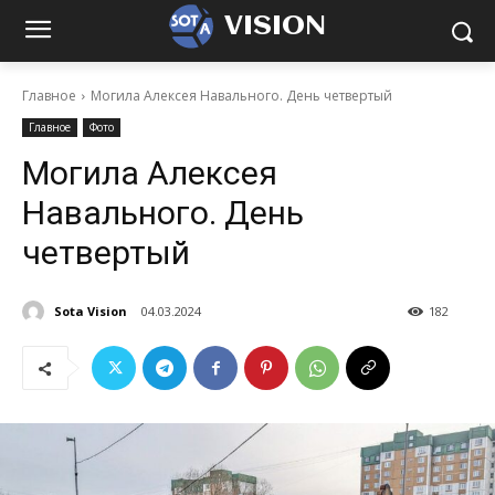
VISION
Главное
Могила Алексея Навального. День четвертый
Главное
Фото
Могила Алексея
Навального. День
четвертый
Sota Vision
04.03.2024
182