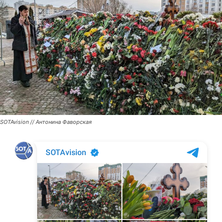
SOTAvision // Антонина Фаворская