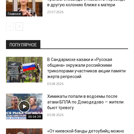
в другую колонию ближе к матери
23.07.2026
Главное
ПОПУЛЯРНОЕ
В Сандармохе казаки и «Русская
община» окружали российскими
триколорами участников акции памяти
жертв репрессий
05.08.2026
Химикаты попали в водоемы после
атаки БПЛА по Домодедово — жители
бьют тревогу
05.08.2026
00:04:39
«От киевской банды детоубийц можно