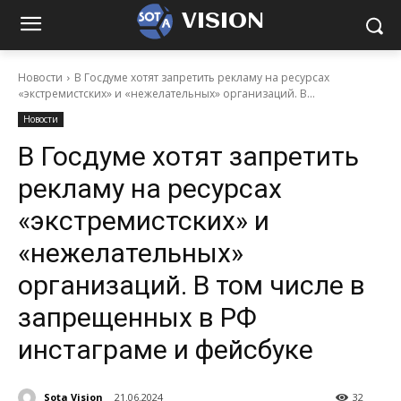
VISION
Новости
В Госдуме хотят запретить рекламу на ресурсах
«экстремистских» и «нежелательных» организаций. В...
Новости
В Госдуме хотят запретить
рекламу на ресурсах
«экстремистских» и
«нежелательных»
организаций. В том числе в
запрещенных в РФ
инстаграме и фейсбуке
Sota Vision
21.06.2024
32