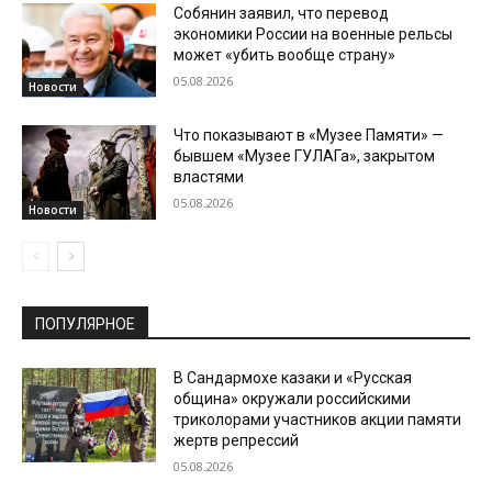
Собянин заявил, что перевод
экономики России на военные рельсы
может «убить вообще страну»
05.08.2026
Новости
Что показывают в «Музее Памяти» —
бывшем «Музее ГУЛАГа», закрытом
властями
05.08.2026
Новости
ПОПУЛЯРНОЕ
В Сандармохе казаки и «Русская
община» окружали российскими
триколорами участников акции памяти
жертв репрессий
05.08.2026