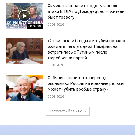
Химикаты попали в водоемы после
атаки БПЛА по Домодедово — жители
бьют тревогу
05.08.2026
00:04:39
«От киевской банды детоубийц можно
ожидать чего угодно». Памфилова
встретилась с Путиным после
жеребьевки партий
05.08.2026
Собянин заявил, что перевод
экономики России на военные рельсы
может «убить вообще страну»
05.08.2026
Загрузить больше