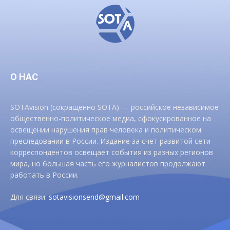
О НАС
SOTAvision (сокращенно SOTA) — российское независимое
общественно-политическое медиа, сфокусированное на
освещении нарушения прав человека и политическом
преследовании в России. Издание за счет развитой сети
корреспондентов освещает события из разных регионов
мира, но большая часть его журналистов продолжают
работать в России.
Для связи:
sotavisionsend@gmail.com