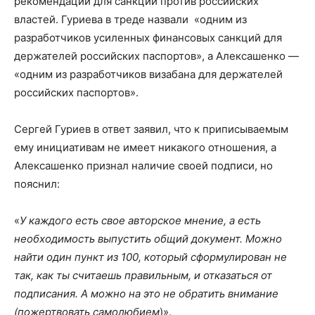
рекомендаций для санкций против российских
властей. Гуриева в треде назвали «одним из
разработчиков усиленных финансовых санкций для
держателей российских паспортов», а Алексашенко —
«одним из разработчиков визабана для держателей
российских паспортов».
Сергей Гуриев в ответ заявил, что к приписываемым
ему инициативам не имеет никакого отношения, а
Алексашенко признал наличие своей подписи, но
пояснил:
«
У каждого есть свое авторское мнение, а есть
необходимость выпустить общий документ. Можно
найти один пункт из 100, который сформулирован не
так, как ты считаешь правильным, и отказаться от
подписания. А можно на это не обратить внимание
(пожертвовать самолюбием
)».