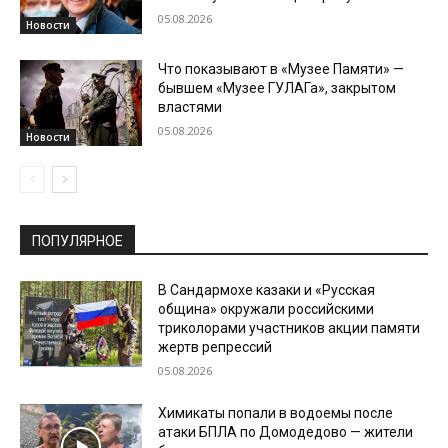
05.08.2026
Новости
Что показывают в «Музее Памяти» —
бывшем «Музее ГУЛАГа», закрытом
властями
05.08.2026
Новости
ПОПУЛЯРНОЕ
В Сандармохе казаки и «Русская
община» окружали российскими
триколорами участников акции памяти
жертв репрессий
05.08.2026
Химикаты попали в водоемы после
атаки БПЛА по Домодедово — жители