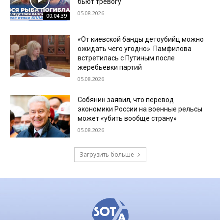
бьют тревогу
05.08.2026
00:04:39
«От киевской банды детоубийц можно
ожидать чего угодно». Памфилова
встретилась с Путиным после
жеребьевки партий
05.08.2026
Собянин заявил, что перевод
экономики России на военные рельсы
может «убить вообще страну»
05.08.2026
Загрузить больше