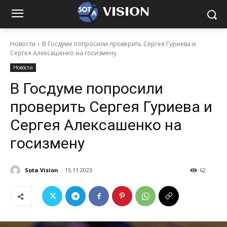
VISION
Новости
В Госдуме попросили проверить Сергея Гуриева и
Сергея Алексашенко на госизмену
Новости
В Госдуме попросили
проверить Сергея Гуриева и
Сергея Алексашенко на
госизмену
Sota Vision
15.11.2023
62