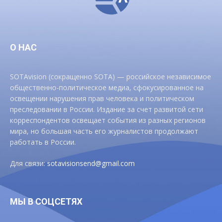
О НАС
SOTAvision (сокращенно SOTA) — российское независимое
общественно-политическое медиа, сфокусированное на
освещении нарушения прав человека и политическом
преследовании в России. Издание за счет развитой сети
корреспондентов освещает события из разных регионов
мира, но большая часть его журналистов продолжают
работать в России.
Для связи:
sotavisionsend@gmail.com
МЫ В СОЦСЕТЯХ